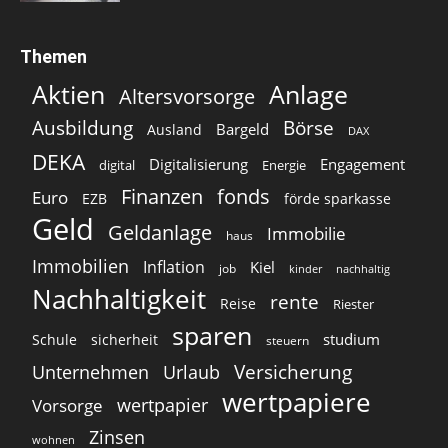
Themen
Aktien
Anlage
Altersvorsorge
Ausbildung
Börse
Bargeld
Ausland
DAX
DEKA
Digitalisierung
Engagement
digital
Energie
Finanzen
fonds
Euro
EZB
förde sparkasse
Geld
Geldanlage
Immobilie
haus
Immobilien
Inflation
Kiel
job
kinder
nachhaltig
Nachhaltigkeit
rente
Reise
Riester
sparen
studium
Schule
sicherheit
steuern
Versicherung
Unternehmen
Urlaub
wertpapiere
wertpapier
Vorsorge
Zinsen
wohnen