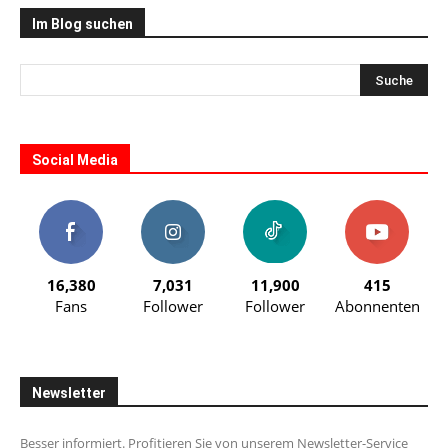
Im Blog suchen
Social Media
16,380
7,031
11,900
415
Fans
Follower
Follower
Abonnenten
Newsletter
Besser informiert. Profitieren Sie von unserem Newsletter-Service