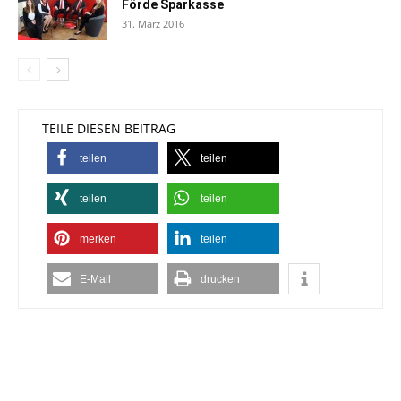
Förde Sparkasse
31. März 2016
TEILE DIESEN BEITRAG
teilen
teilen
teilen
teilen
merken
teilen
E-Mail
drucken