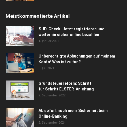
Meistkommentierte Artikel
S-ID-Check: Jetzt registrieren und
weiterhin sicher online bezahlen
1. Januar 2021
Unberechtigte Abbuchungen auf meinem
Konto! Was ist zu tun?
5. Juli 2021
Grundsteuerreform: Schritt
für Schritt ELSTER-Anleitung
2. September 2022
Ab sofort noch mehr Sicherheit beim
Online-Banking
5. September 2024