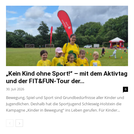
„Kein Kind ohne Sport!“ – mit dem Aktivtag
und der FIT&FUN-Tour der...
30. Juli 2026
0
Bewegung, Spiel und Sport sind Grundbedürfnisse aller Kinder und
Jugendlichen. Deshalb hat die Sportjugend Schleswig-Holstein die
Kampagne „Kinder in Bewegung“ ins Leben gerufen. Für Kinder...