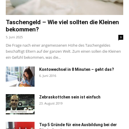
Taschengeld – Wie viel sollten die Kleinen
bekommen?
5. Juni 2025
0
Die Frage nach einer angemessenen Höhe des Taschengeldes
beschäftigt Eltern auf der ganzen Welt. Zum einen sollen die Kleinen
ein Gefühl bekommen, was die...
Kontowechsel in 8 Minuten – geht das?
6. Juni 2016
Zebraskottchen sein ist einfach
23. August 2019
Top 5 Gründe für eine Ausbildung bei der