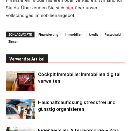
Finanzieren, Modernisieren oder Verkaufen. Wir sind für
Sie da. Überzeugen Sie sich
hier
über unser
vollständiges Immobilienangebot.
SCHLAGWORTE
Finanzierung
Immobilien
kredit
Restschuld
Zinsen
Verwandte Artikel
Cockpit Immobilie: Immobilien digital
verwalten
Haushaltsauflösung stressfrei und
günstig organisieren
Eigenheim als Altersvorsorge – Was