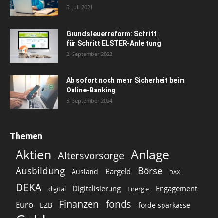
5. Juli 2021
Grundsteuerreform: Schritt
für Schritt ELSTER-Anleitung
2. September 2022
Ab sofort noch mehr Sicherheit beim
Online-Banking
5. September 2024
Themen
Aktien
Anlage
Altersvorsorge
Ausbildung
Börse
Bargeld
Ausland
DAX
DEKA
Digitalisierung
Engagement
digital
Energie
Finanzen
fonds
Euro
EZB
förde sparkasse