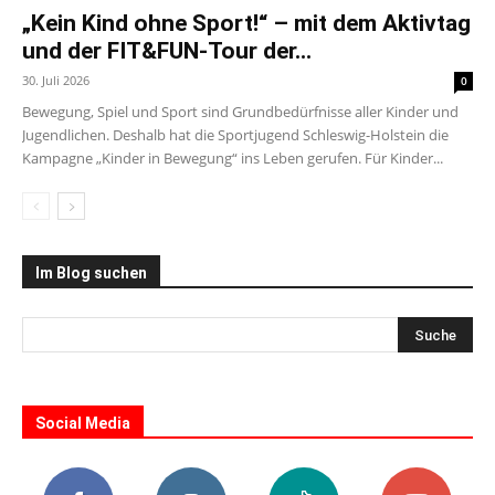
„Kein Kind ohne Sport!“ – mit dem Aktivtag
und der FIT&FUN-Tour der...
30. Juli 2026
0
Bewegung, Spiel und Sport sind Grundbedürfnisse aller Kinder und
Jugendlichen. Deshalb hat die Sportjugend Schleswig-Holstein die
Kampagne „Kinder in Bewegung“ ins Leben gerufen. Für Kinder...
Im Blog suchen
Social Media