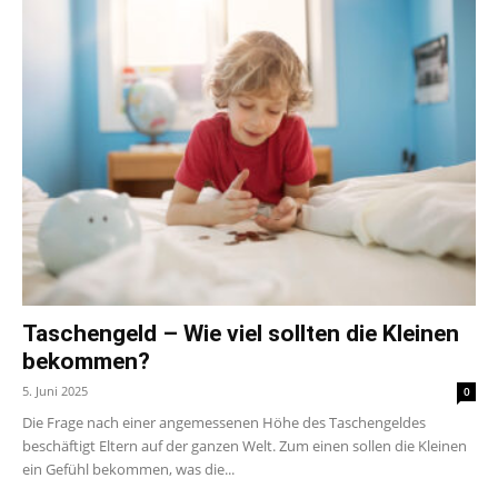
Taschengeld – Wie viel sollten die Kleinen
bekommen?
5. Juni 2025
0
Die Frage nach einer angemessenen Höhe des Taschengeldes
beschäftigt Eltern auf der ganzen Welt. Zum einen sollen die Kleinen
ein Gefühl bekommen, was die...