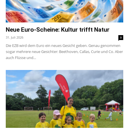
Neue Euro-Scheine: Kultur trifft Natur
31. Juli 2026
0
Die EZB wird dem Euro ein neues Gesicht geben. Genau genommen
sogar mehrere neue Gesichter: Beethoven, Callas, Curie und Co. Aber
auch Flüsse und...