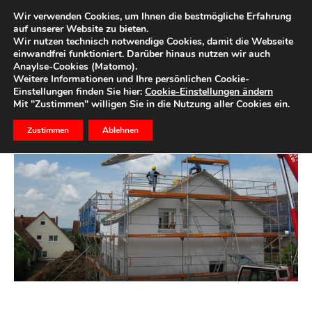
Wir verwenden Cookies, um Ihnen die bestmögliche Erfahrung
auf unserer Website zu bieten.
Wir nutzen technisch notwendige Cookies, damit die Webseite
einwandfrei funktioniert. Darüber hinaus nutzen wir auch
Start
Immobilien
KAUFEN & BAUEN
Anaylse-Cookies (Matomo).
KAUFEN & BAUEN
Weitere Informationen und Ihre persönlichen Cookie-
Einstellungen finden Sie hier:
Cookie-Einstellungen ändern
Mit "Zustimmen" willigen Sie in die Nutzung aller Cookies ein.
Zustimmen
Ablehnen