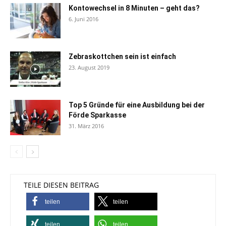
Kontowechsel in 8 Minuten – geht das?
6. Juni 2016
Zebraskottchen sein ist einfach
23. August 2019
Top 5 Gründe für eine Ausbildung bei der
Förde Sparkasse
31. März 2016
TEILE DIESEN BEITRAG
teilen
teilen
teilen
teilen