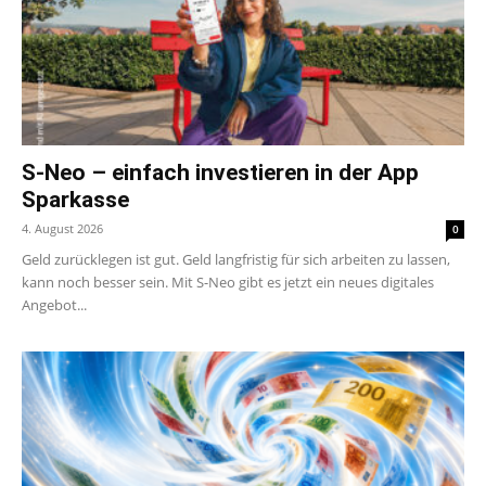
S-Neo – einfach investieren in der App
Sparkasse
4. August 2026
0
Geld zurücklegen ist gut. Geld langfristig für sich arbeiten zu lassen,
kann noch besser sein. Mit S-Neo gibt es jetzt ein neues digitales
Angebot...