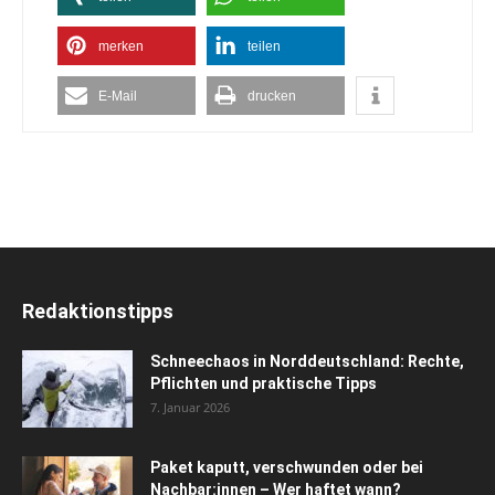
merken
teilen
E-Mail
drucken
Redaktionstipps
Schneechaos in Norddeutschland: Rechte,
Pflichten und praktische Tipps
7. Januar 2026
Paket kaputt, verschwunden oder bei
Nachbar:innen – Wer haftet wann?