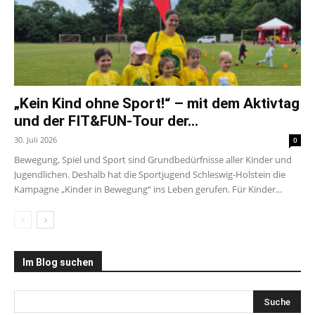
„Kein Kind ohne Sport!“ – mit dem Aktivtag
und der FIT&FUN-Tour der...
30. Juli 2026
0
Bewegung, Spiel und Sport sind Grundbedürfnisse aller Kinder und
Jugendlichen. Deshalb hat die Sportjugend Schleswig-Holstein die
Kampagne „Kinder in Bewegung“ ins Leben gerufen. Für Kinder...
Im Blog suchen