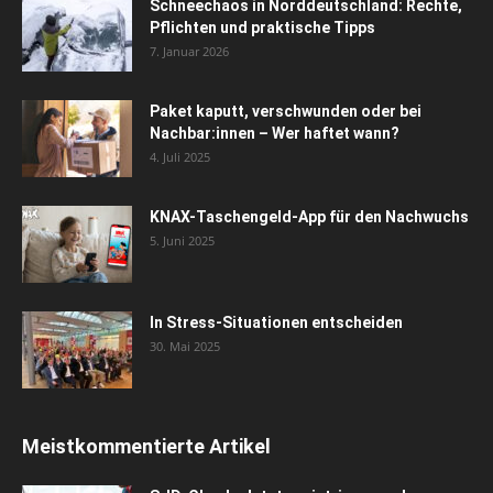
Schneechaos in Norddeutschland: Rechte,
Pflichten und praktische Tipps
7. Januar 2026
Paket kaputt, verschwunden oder bei
Nachbar:innen – Wer haftet wann?
4. Juli 2025
KNAX-Taschengeld-App für den Nachwuchs
5. Juni 2025
In Stress-Situationen entscheiden
30. Mai 2025
Meistkommentierte Artikel