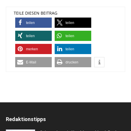
TEILE DIESEN BEITRAG
teilen
teilen
teilen
teilen
merken
teilen
E-Mail
drucken
Redaktionstipps