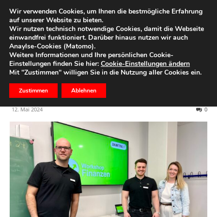
Wir verwenden Cookies, um Ihnen die bestmögliche Erfahrung
auf unserer Website zu bieten.
Wir nutzen technisch notwendige Cookies, damit die Webseite
Start
Dein Blog
einwandfrei funktioniert. Darüber hinaus nutzen wir auch
Anaylse-Cookies (Matomo).
Zukunftstag – gut
Weitere Informationen und Ihre persönlichen Cookie-
Einstellungen finden Sie hier:
Cookie-Einstellungen ändern
vorbereitet ins
Mit "Zustimmen" willigen Sie in die Nutzung aller Cookies ein.
Erwachsenenleben starten
Zustimmen
Ablehnen
12. Mai 2024
0