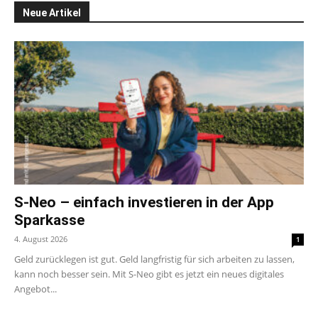
Neue Artikel
S-Neo – einfach investieren in der App
Sparkasse
4. August 2026
1
Geld zurücklegen ist gut. Geld langfristig für sich arbeiten zu lassen,
kann noch besser sein. Mit S-Neo gibt es jetzt ein neues digitales
Angebot...