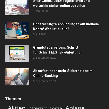
S-ID-Check: Jetzt registrieren und
weiterhin sicher online bezahlen
1. Januar 2021
Unberechtigte Abbuchungen auf meinem
Konto! Was ist zu tun?
5. Juli 2021
Grundsteuerreform: Schritt
für Schritt ELSTER-Anleitung
2. September 2022
Ab sofort noch mehr Sicherheit beim
Online-Banking
5. September 2024
Themen
Aktien
Anlage
Altersvorsorge