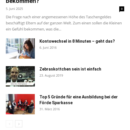
bekommen?
5. Juni 2025
0
Die Frage nach einer angemessenen Höhe des Taschengeldes
beschäftigt Eltern auf der ganzen Welt. Zum einen sollen die Kleinen
ein Gefühl bekommen, was die...
Kontowechsel in 8 Minuten – geht das?
6. Juni 2016
Zebraskottchen sein ist einfach
23. August 2019
Top 5 Gründe für eine Ausbildung bei der
Förde Sparkasse
31. März 2016