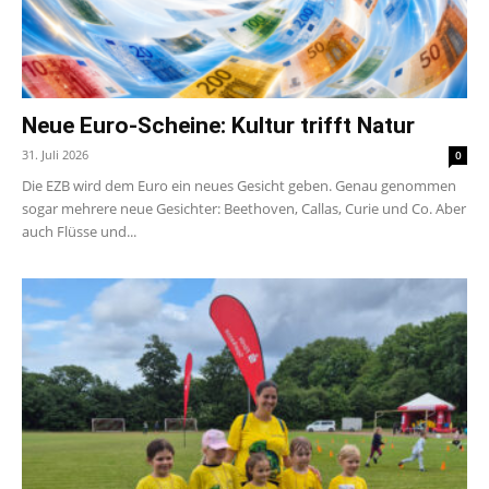
Neue Euro-Scheine: Kultur trifft Natur
31. Juli 2026
0
Die EZB wird dem Euro ein neues Gesicht geben. Genau genommen
sogar mehrere neue Gesichter: Beethoven, Callas, Curie und Co. Aber
auch Flüsse und...