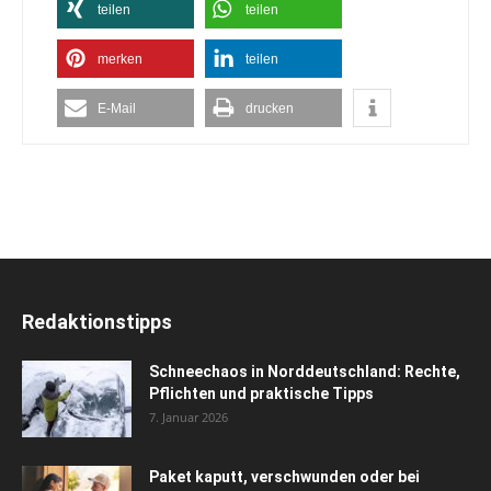
teilen
teilen
merken
teilen
E-Mail
drucken
Redaktionstipps
Schneechaos in Norddeutschland: Rechte,
Pflichten und praktische Tipps
7. Januar 2026
Paket kaputt, verschwunden oder bei