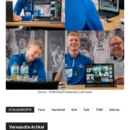
Fotos: THW Kiel/Friederike Lehmann
SCHLAGWORTE
Fans
Handball
Kiel
Talk
THW
Zebras
Verwandte Artikel