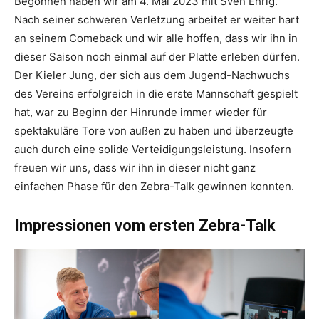
Begonnen haben wir am 4. Mai 2023 mit Sven Ehrig.
Nach seiner schweren Verletzung arbeitet er weiter hart
an seinem Comeback und wir alle hoffen, dass wir ihn in
dieser Saison noch einmal auf der Platte erleben dürfen.
Der Kieler Jung, der sich aus dem Jugend-Nachwuchs
des Vereins erfolgreich in die erste Mannschaft gespielt
hat, war zu Beginn der Hinrunde immer wieder für
spektakuläre Tore von außen zu haben und überzeugte
auch durch eine solide Verteidigungsleistung. Insofern
freuen wir uns, dass wir ihn in dieser nicht ganz
einfachen Phase für den Zebra-Talk gewinnen konnten.
Impressionen vom ersten Zebra-Talk