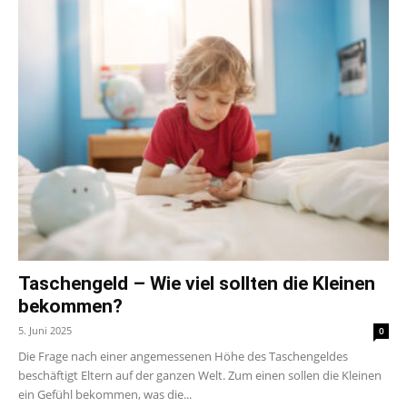
Taschengeld – Wie viel sollten die Kleinen
bekommen?
5. Juni 2025
0
Die Frage nach einer angemessenen Höhe des Taschengeldes
beschäftigt Eltern auf der ganzen Welt. Zum einen sollen die Kleinen
ein Gefühl bekommen, was die...