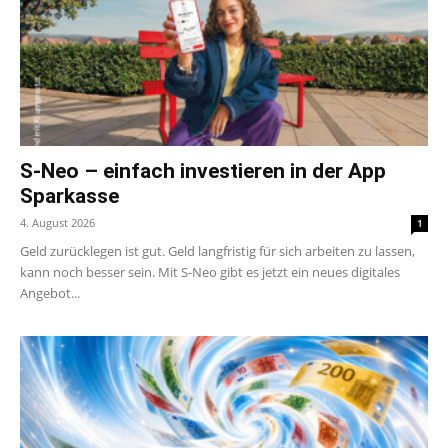
S-Neo – einfach investieren in der App
Sparkasse
4. August 2026
1
Geld zurücklegen ist gut. Geld langfristig für sich arbeiten zu lassen,
kann noch besser sein. Mit S-Neo gibt es jetzt ein neues digitales
Angebot...