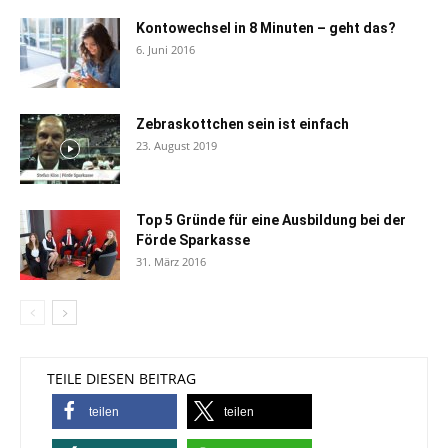
Kontowechsel in 8 Minuten – geht das?
6. Juni 2016
Zebraskottchen sein ist einfach
23. August 2019
Top 5 Gründe für eine Ausbildung bei der
Förde Sparkasse
31. März 2016
TEILE DIESEN BEITRAG
teilen
teilen