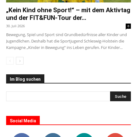
„Kein Kind ohne Sport!“ – mit dem Aktivtag
und der FIT&FUN-Tour der...
30. Juli 2026
0
Bewegung, Spiel und Sport sind Grundbedürfnisse aller Kinder und
Jugendlichen. Deshalb hat die Sportjugend Schleswig-Holstein die
Kampagne „Kinder in Bewegung“ ins Leben gerufen. Für Kinder...
Im Blog suchen
Social Media