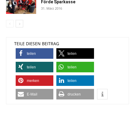
Förde Sparkasse
31. März 2016
TEILE DIESEN BEITRAG
teilen
teilen
teilen
teilen
merken
teilen
E-Mail
drucken