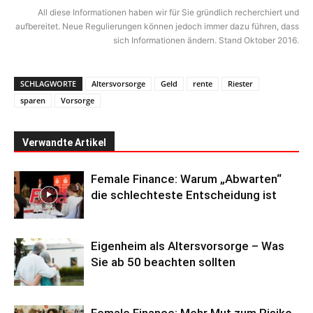
All diese Informationen haben wir für Sie gründlich recherchiert und
aufbereitet. Neue Regulierungen können jedoch immer dazu führen, dass
sich Informationen ändern. Stand Oktober 2016.
SCHLAGWORTE
Altersvorsorge
Geld
rente
Riester
sparen
Vorsorge
Verwandte Artikel
Female Finance: Warum „Abwarten“
die schlechteste Entscheidung ist
Eigenheim als Altersvorsorge – Was
Sie ab 50 beachten sollten
Female Finance: Mehr Mut zum Risiko