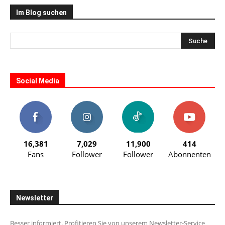
Im Blog suchen
Social Media
16,381
7,029
11,900
414
Fans
Follower
Follower
Abonnenten
Newsletter
Besser informiert. Profitieren Sie von unserem Newsletter-Service