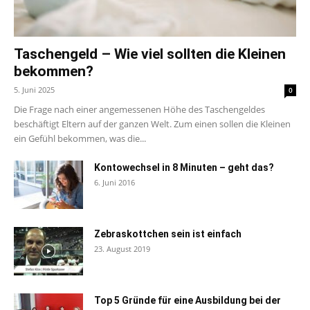
Taschengeld – Wie viel sollten die Kleinen
bekommen?
5. Juni 2025
0
Die Frage nach einer angemessenen Höhe des Taschengeldes
beschäftigt Eltern auf der ganzen Welt. Zum einen sollen die Kleinen
ein Gefühl bekommen, was die...
Kontowechsel in 8 Minuten – geht das?
6. Juni 2016
Zebraskottchen sein ist einfach
23. August 2019
Top 5 Gründe für eine Ausbildung bei der