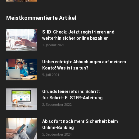
Meistkommentierte Artikel
S-ID-Check: Jetzt registrieren und
weiterhin sicher online bezahlen
1. Januar 2021
Unberechtigte Abbuchungen auf meinem
Konto! Was ist zu tun?
5. Juli 2021
Grundsteuerreform: Schritt
für Schritt ELSTER-Anleitung
2. September 2022
Ab sofort noch mehr Sicherheit beim
Online-Banking
5. September 2024