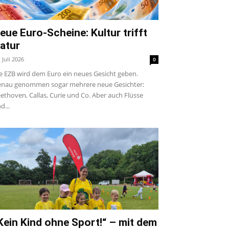
eue Euro-Scheine: Kultur trifft
atur
. Juli 2026
0
e EZB wird dem Euro ein neues Gesicht geben.
nau genommen sogar mehrere neue Gesichter:
ethoven, Callas, Curie und Co. Aber auch Flüsse
d...
Kein Kind ohne Sport!“ – mit dem