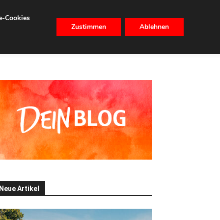
se-Cookies
Zustimmen
Ablehnen
CHHALTIGKEIT
IMMOBILIEN
Neue Artikel