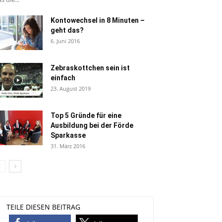
Kontowechsel in 8 Minuten –
geht das?
6. Juni 2016
Zebraskottchen sein ist
einfach
23. August 2019
Top 5 Gründe für eine
Ausbildung bei der Förde
Sparkasse
31. März 2016
TEILE DIESEN BEITRAG