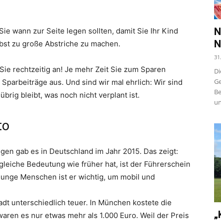
N
Sie wann zur Seite legen sollten, damit Sie Ihr Kind
N
bst zu große Abstriche zu machen.
31
Sie rechtzeitig an! Je mehr Zeit Sie zum Sparen
Di
Ge
 Sparbeiträge aus. Und sind wir mal ehrlich: Wir sind
Be
rig bleibt, was noch nicht verplant ist.
un
to
ngen gab es in Deutschland im Jahr 2015. Das zeigt:
leiche Bedeutung wie früher hat, ist der Führerschein
unge Menschen ist er wichtig, um mobil und
adt unterschiedlich teuer. In München kostete die
„
waren es nur etwas mehr als 1.000 Euro. Weil der Preis