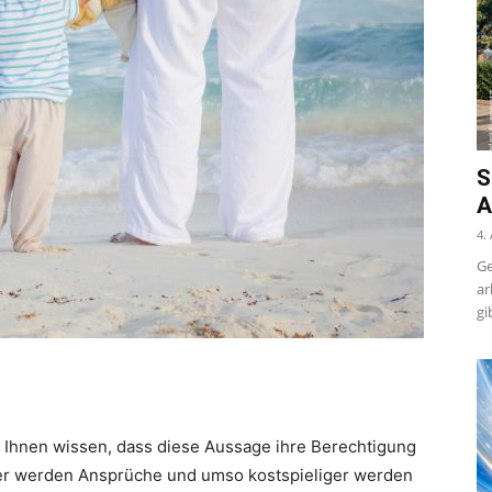
S
A
4.
Ge
ar
gi
er Ihnen wissen, dass diese Aussage ihre Berechtigung
ößer werden Ansprüche und umso kostspieliger werden