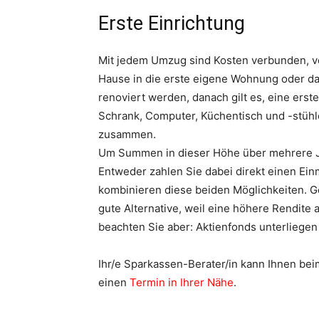
Erste Einrichtung
Mit jedem Umzug sind Kosten verbunden, vo
Hause in die erste eigene Wohnung oder 
renoviert werden, danach gilt es, eine erste
Schrank, Computer, Küchentisch und -stüh
zusammen.
Um Summen in dieser Höhe über mehrere Ja
Entweder zahlen Sie dabei direkt einen Ein
kombinieren diese beiden Möglichkeiten. Ge
gute Alternative, weil eine höhere Rendite 
beachten Sie aber: Aktienfonds unterlieg
Ihr/e Sparkassen-Berater/in kann Ihnen bei
einen
Termin in Ihrer Nähe
.