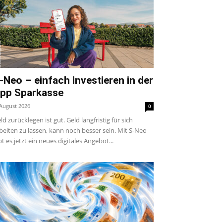
-Neo – einfach investieren in der
pp Sparkasse
 August 2026
0
ld zurücklegen ist gut. Geld langfristig für sich
beiten zu lassen, kann noch besser sein. Mit S-Neo
bt es jetzt ein neues digitales Angebot...