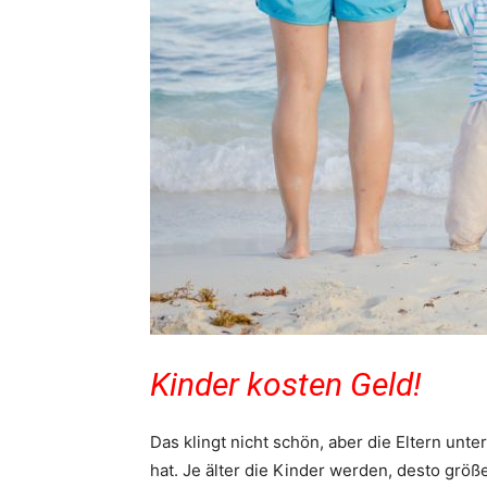
Kinder kosten Geld!
Das klingt nicht schön, aber die Eltern unt
hat. Je älter die Kinder werden, desto gr