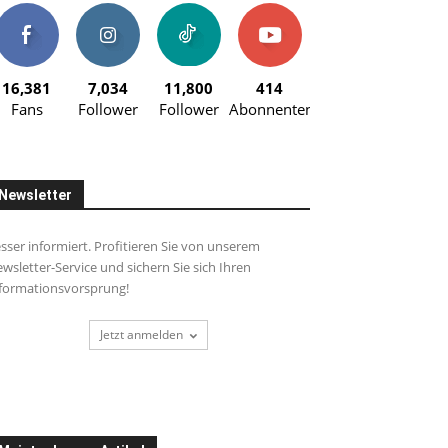
16,381
7,034
11,800
414
Fans
Follower
Follower
Abonnenten
Newsletter
sser informiert. Profitieren Sie von unserem
wsletter-Service und sichern Sie sich Ihren
formationsvorsprung!
Jetzt anmelden