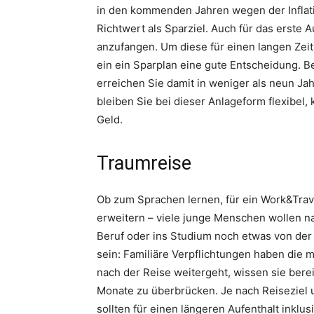
in den kommenden Jahren wegen der Inflatio
Richtwert als Sparziel. Auch für das erste 
anzufangen. Um diese für einen langen Zei
ein ein Sparplan eine gute Entscheidung. 
erreichen Sie damit in weniger als neun Ja
bleiben Sie bei dieser Anlageform flexibel
Geld.
Traumreise
Ob zum Sprachen lernen, für ein Work&Tra
erweitern – viele junge Menschen wollen n
Beruf oder ins Studium noch etwas von der 
sein: Familiäre Verpflichtungen haben die 
nach der Reise weitergeht, wissen sie bere
Monate zu überbrücken. Je nach Reiseziel u
sollten für einen längeren Aufenthalt inklus