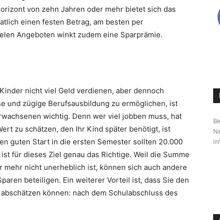
horizont von zehn Jahren oder mehr bietet sich das
tlich einen festen Betrag, am besten per
i vielen Angeboten winkt zudem eine Sparprämie.
inder nicht viel Geld verdienen, aber dennoch
 und zügige Berufsausbildung zu ermöglichen, ist
 Erwachsenen wichtig. Denn wer viel jobben muss, hat
Be
rt zu schätzen, den Ihr Kind später benötigt, ist
Ne
In
nen guten Start in die ersten Semester sollten 20.000
ist für dieses Ziel genau das Richtige. Weil die Summe
 mehr nicht unerheblich ist, können sich auch andere
ren beteiligen. Ein weiterer Vorteil ist, dass Sie den
ut abschätzen können: nach dem Schulabschluss des