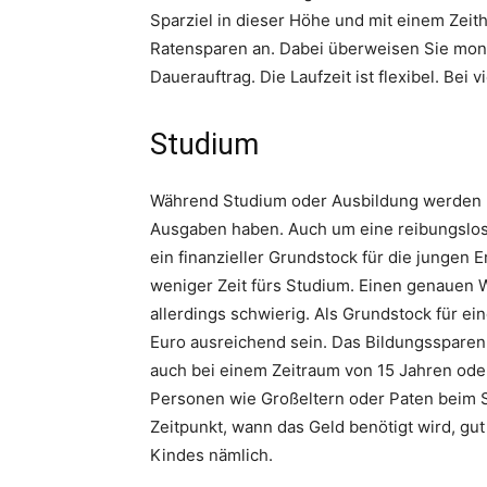
Sparziel in dieser Höhe und mit einem Zeit
Ratensparen an. Dabei überweisen Sie mona
Dauerauftrag. Die Laufzeit ist flexibel. Be
Studium
Während Studium oder Ausbildung werden K
Ausgaben haben. Auch um eine reibungslose
ein finanzieller Grundstock für die jungen
weniger Zeit fürs Studium. Einen genauen We
allerdings schwierig. Als Grundstock für ei
Euro ausreichend sein. Das Bildungssparen 
auch bei einem Zeitraum von 15 Jahren oder
Personen wie Großeltern oder Paten beim Spa
Zeitpunkt, wann das Geld benötigt wird, g
Kindes nämlich.