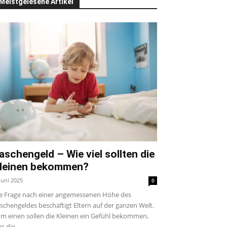
Meistgelesene Artikel
aschengeld – Wie viel sollten die
leinen bekommen?
 Juni 2025
0
e Frage nach einer angemessenen Höhe des
schengeldes beschäftigt Eltern auf der ganzen Welt.
m einen sollen die Kleinen ein Gefühl bekommen,
s die...