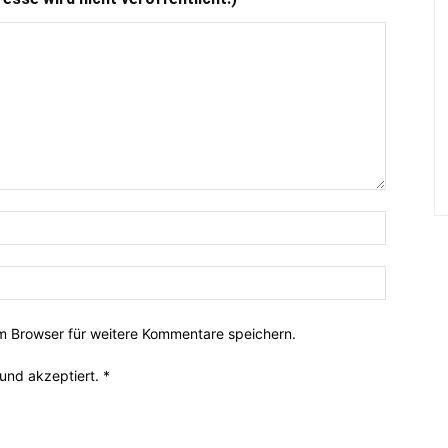
 Browser für weitere Kommentare speichern.
und akzeptiert.
*