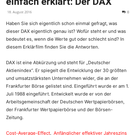
einfach erklärt: Der DAX
18. August 2016
0
Haben Sie sich eigentlich schon einmal gefragt, was
dieser DAX eigentlich genau ist? Wofür steht er und was
bedeutet es, wenn die Werte gut oder schlecht sind? In
diesem Erklärfilm finden Sie die Antworten.
DAX ist eine Abkürzung und steht für „Deutscher
Aktienindex“. Er spiegelt die Entwicklung der 30 größten
und umsatzstärksten Unternehmen wider, die an der
Frankfurter Börse gelistet sind. Eingeführt wurde er am 1.
Juli 1988 eingeführt. Entwickelt wurde er von der
Arbeitsgemeinschaft der Deutschen Wertpapierbörsen,
der Frankfurter Wertpapierbörse und der Börsen-
Zeitung.
Cost-Average-Effect
,
Anfänglicher effektiver Jahreszins