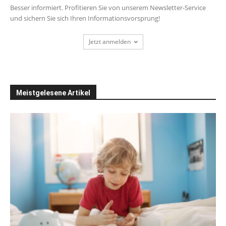
Besser informiert. Profitieren Sie von unserem Newsletter-Service
und sichern Sie sich Ihren Informationsvorsprung!
Jetzt anmelden
Meistgelesene Artikel