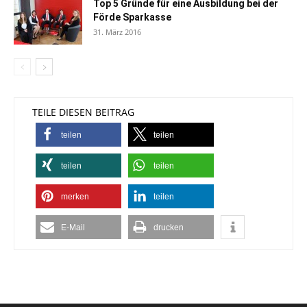
Top 5 Gründe für eine Ausbildung bei der
Förde Sparkasse
31. März 2016
TEILE DIESEN BEITRAG
teilen
teilen
teilen
teilen
merken
teilen
E-Mail
drucken