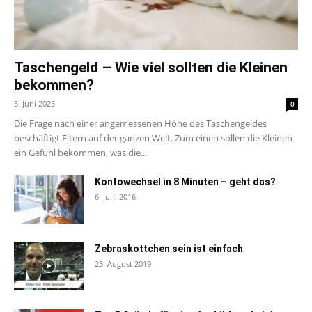
Taschengeld – Wie viel sollten die Kleinen
bekommen?
5. Juni 2025
0
Die Frage nach einer angemessenen Höhe des Taschengeldes
beschäftigt Eltern auf der ganzen Welt. Zum einen sollen die Kleinen
ein Gefühl bekommen, was die...
Kontowechsel in 8 Minuten – geht das?
6. Juni 2016
Zebraskottchen sein ist einfach
23. August 2019