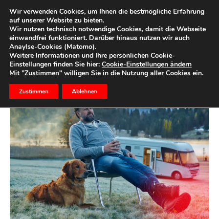
Wir verwenden Cookies, um Ihnen die bestmögliche Erfahrung
auf unserer Website zu bieten.
Wir nutzen technisch notwendige Cookies, damit die Webseite
Start
Ihr Geld
einwandfrei funktioniert. Darüber hinaus nutzen wir auch
Anaylse-Cookies (Matomo).
Fondsmythen 2/3
Weitere Informationen und Ihre persönlichen Cookie-
Einstellungen finden Sie hier:
Cookie-Einstellungen ändern
Mit "Zustimmen" willigen Sie in die Nutzung aller Cookies ein.
19. April 2017
0
Zustimmen
Ablehnen