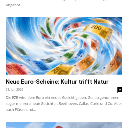
Angebot...
Neue Euro-Scheine: Kultur trifft Natur
31. Juli 2026
0
Die EZB wird dem Euro ein neues Gesicht geben. Genau genommen
sogar mehrere neue Gesichter: Beethoven, Callas, Curie und Co. Aber
auch Flüsse und...