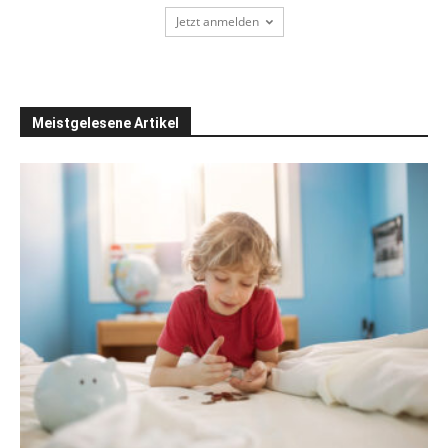
Jetzt anmelden
Meistgelesene Artikel