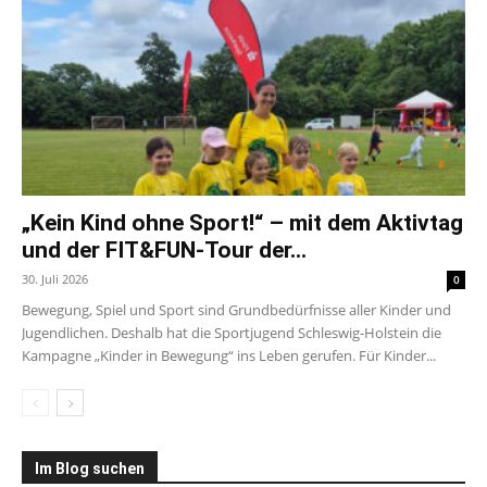
„Kein Kind ohne Sport!“ – mit dem Aktivtag
und der FIT&FUN-Tour der...
30. Juli 2026
0
Bewegung, Spiel und Sport sind Grundbedürfnisse aller Kinder und
Jugendlichen. Deshalb hat die Sportjugend Schleswig-Holstein die
Kampagne „Kinder in Bewegung“ ins Leben gerufen. Für Kinder...
Im Blog suchen