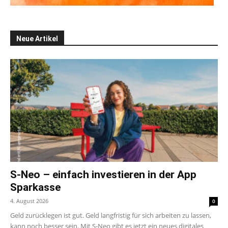
Neue Artikel
S-Neo – einfach investieren in der App
Sparkasse
4. August 2026
0
Geld zurücklegen ist gut. Geld langfristig für sich arbeiten zu lassen,
kann noch besser sein. Mit S-Neo gibt es jetzt ein neues digitales