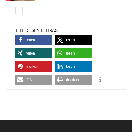
TEILE DIESEN BEITRAG
teilen
teilen
teilen
teilen
merken
teilen
E-Mail
drucken