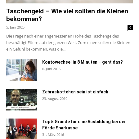
Taschengeld – Wie viel sollten die Kleinen
bekommen?
5. Juni 2025
0
Die Frage nach einer angemessenen Höhe des Taschengeldes
beschäftigt Eltern auf der ganzen Welt. Zum einen sollen die Kleinen
ein Gefühl bekommen, was die...
Kontowechsel in 8 Minuten – geht das?
6. Juni 2016
Zebraskottchen sein ist einfach
23. August 2019
Top 5 Gründe für eine Ausbildung bei der
Förde Sparkasse
31. März 2016