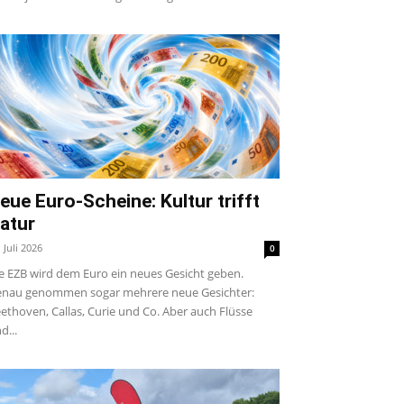
eue Euro-Scheine: Kultur trifft
atur
. Juli 2026
0
e EZB wird dem Euro ein neues Gesicht geben.
nau genommen sogar mehrere neue Gesichter:
ethoven, Callas, Curie und Co. Aber auch Flüsse
d...