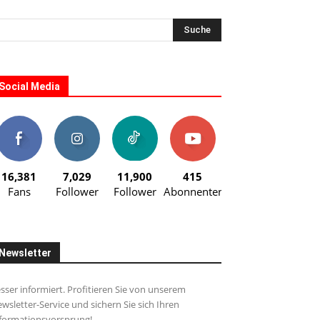
Social Media
16,381
7,029
11,900
415
Fans
Follower
Follower
Abonnenten
Newsletter
sser informiert. Profitieren Sie von unserem
wsletter-Service und sichern Sie sich Ihren
formationsvorsprung!