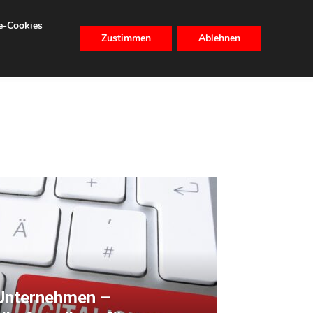
se-Cookies
Zustimmen
Ablehnen
CHHALTIGKEIT
IMMOBILIEN
 Unternehmen –