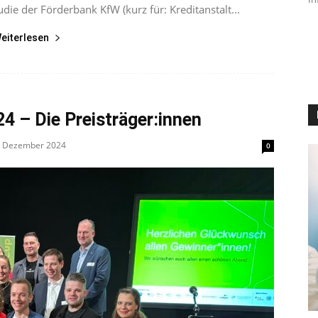
die der Förderbank KfW (kurz für: Kreditanstalt...
eiterlesen
 – Die Preisträger:innen
. Dezember 2024
0