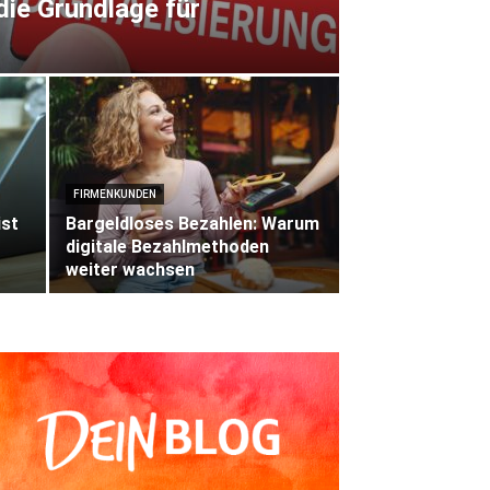
die Grundlage für
FIRMENKUNDEN
ist
Bargeldloses Bezahlen: Warum
digitale Bezahlmethoden
weiter wachsen