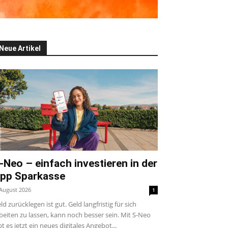
Neue Artikel
-Neo – einfach investieren in der
pp Sparkasse
 August 2026
1
ld zurücklegen ist gut. Geld langfristig für sich
beiten zu lassen, kann noch besser sein. Mit S-Neo
bt es jetzt ein neues digitales Angebot...