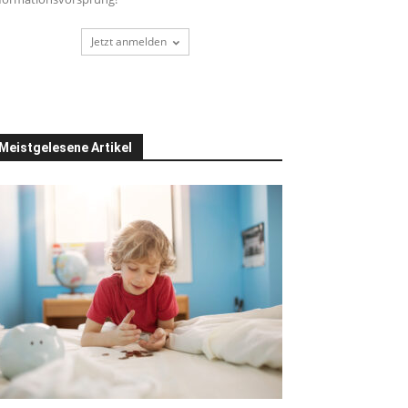
Jetzt anmelden
Meistgelesene Artikel