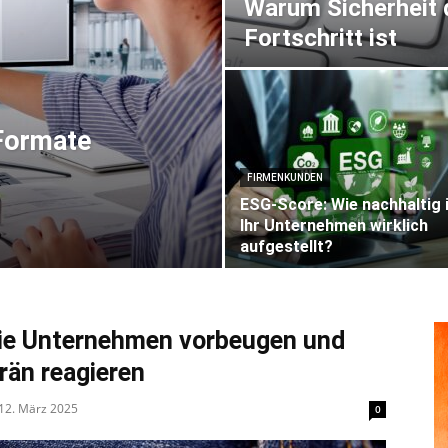
Warum Sicherheit 
Fortschritt ist
 Formate
FIRMENKUNDEN
ESG-Score: Wie nachhaltig 
Ihr Unternehmen wirklich
aufgestellt?
ie Unternehmen vorbeugen und
rän reagieren
12. März 2025
0