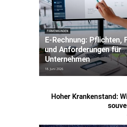
FIRMENKUNDEN
E-Rechnung: Pflichten,
und Anforderungen für
Unternehmen
18. Juni 2026
Hoher Krankenstand: W
souve