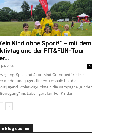
Kein Kind ohne Sport!“ – mit dem
ktivtag und der FIT&FUN-Tour
er...
. Juli 2026
0
wegung, Spiel und Sport sind Grundbedürfnisse
ler Kinder und Jugendlichen. Deshalb hat die
ortjugend Schleswig-Holstein die Kampagne „Kinder
 Bewegung“ ins Leben gerufen. Für Kinder...
Im Blog suchen