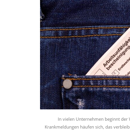
In vielen Unternehmen beginnt der 
Krankmeldungen häufen sich, das verbleibe