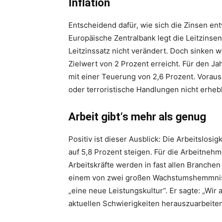
Inflation
Entscheidend dafür, wie sich die Zinsen entwi
Europäische Zentralbank legt die Leitzinsen
Leitzinssatz nicht verändert. Doch sinken w
Zielwert von 2 Prozent erreicht. Für den J
mit einer Teuerung von 2,6 Prozent. Voraus
oder terroristische Handlungen nicht erheb
Arbeit gibt‘s mehr als genug
Positiv ist dieser Ausblick: Die Arbeitslosig
auf 5,8 Prozent steigen. Für die Arbeitneh
Arbeitskräfte werden in fast allen Branche
einem von zwei großen Wachstumshemmniss
„eine neue Leistungskultur“. Er sagte: „Wi
aktuellen Schwierigkeiten herauszuarbeiten