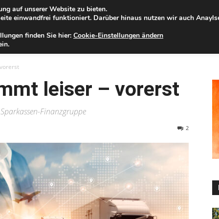
ng auf unserer Website zu bieten.
eitag, 07.08.2026
Zur Internet-Filiale der Förde Sparkasse
ite einwandfrei funktioniert. Darüber hinaus nutzen wir auch Anayl
llungen finden Sie hier:
Cookie-Einstellungen ändern
ELD
IHRE REGION
WERTPAPIERE
FIRMENKUNDEN
NA
in.
vorerst
mt leiser – vorerst
 Sparkassen-Finanzgruppe
2