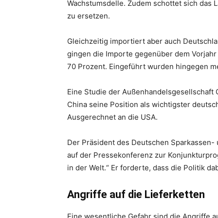
Wachstumsdelle. Zudem schottet sich das L
zu ersetzen.
Gleichzeitig importiert aber auch Deutsch
gingen die Importe gegenüber dem Vorjahr
70 Prozent. Eingeführt wurden hingegen m
Eine Studie der Außenhandelsgesellschaft 
China seine Position als wichtigster deutsc
Ausgerechnet an die USA.
Der Präsident des Deutschen Sparkassen- u
auf der Pressekonferenz zur Konjunkturpro
in der Welt.“ Er forderte, dass die Politik 
Angriffe auf die Lieferketten
Eine wesentliche Gefahr sind die Angriffe 