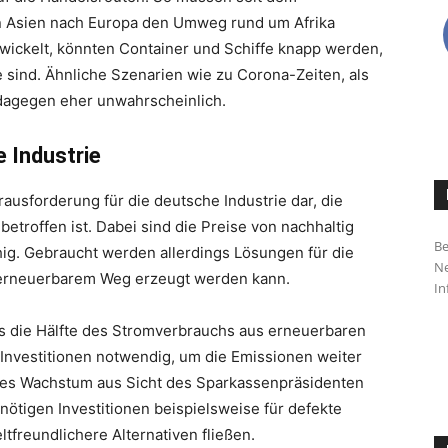
n Asien nach Europa den Umweg rund um Afrika
wickelt, könnten Container und Schiffe knapp werden,
e sind. Ähnliche Szenarien wie zu Corona-Zeiten, als
d dagegen eher unwahrscheinlich.
e Industrie
ausforderung für die deutsche Industrie dar, die
betroffen ist. Dabei sind die Preise von nachhaltig
Be
g. Gebraucht werden allerdings Lösungen für die
Ne
 erneuerbarem Weg erzeugt werden kann.
In
s die Hälfte des Stromverbrauchs aus erneuerbaren
 Investitionen notwendig, um die Emissionen weiter
htes Wachstum aus Sicht des Sparkassenpräsidenten
n nötigen Investitionen beispielsweise für defekte
freundlichere Alternativen fließen.