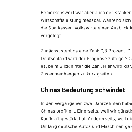
Bemerkenswert war aber auch der Krankens
Wirtschaftsleistung messbar. Während sich
die Sparkassen-Volkswirte einen Ausblick 
vorgelegt.
Zunächst steht da eine Zahl: 0,3 Prozent. D
Deutschland wird der Prognose zufolge 2024
es, beim Blick hinter die Zahl. Hier wird 
Zusammenhängen zu kurz greifen.
Chinas Bedeutung schwindet
In den vergangenen zwei Jahrzehnten haben
Chinas profitiert. Einerseits, weil wir güns
Kaufkraft gestärkt hat. Andererseits, weil
Umfang deutsche Autos und Maschinen gekau