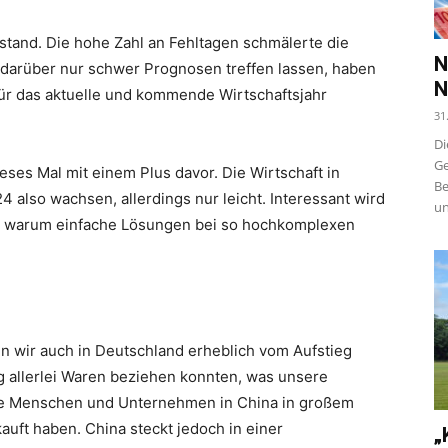
tand. Die hohe Zahl an Fehltagen schmälerte die
N
 darüber nur schwer Prognosen treffen lassen, haben
N
für das aktuelle und kommende Wirtschaftsjahr
31
Di
Ge
ieses Mal mit einem Plus davor. Die Wirtschaft in
Be
 also wachsen, allerdings nur leicht. Interessant wird
un
klar, warum einfache Lösungen bei so hochkomplexen
 wir auch in Deutschland erheblich vom Aufstieg
tig allerlei Waren beziehen konnten, was unsere
 die Menschen und Unternehmen in China in großem
ft haben. China steckt jedoch in einer
„