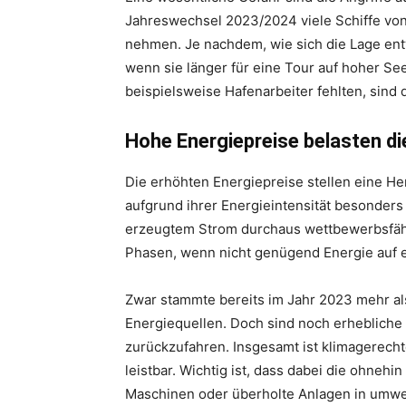
Jahreswechsel 2023/2024 viele Schiffe vo
nehmen. Je nachdem, wie sich die Lage ent
wenn sie länger für eine Tour auf hoher Se
beispielsweise Hafenarbeiter fehlten, sin
Hohe Energiepreise belasten di
Die erhöhten Energiepreise stellen eine Her
aufgrund ihrer Energieintensität besonders 
erzeugtem Strom durchaus wettbewerbsfähi
Phasen, wenn nicht genügend Energie auf
Zwar stammte bereits im Jahr 2023 mehr al
Energiequellen. Doch sind noch erhebliche
zurückzufahren. Insgesamt ist klimagerec
leistbar. Wichtig ist, dass dabei die ohnehi
Maschinen oder überholte Anlagen in umwelt