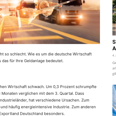
S
A
cht so schlecht. Wie es um die deutsche Wirtschaft
4.
 das für Ihre Geldanlage bedeutet.
Ge
ar
gi
chen Wirtschaft schwach. Um 0,3 Prozent schrumpfte
ei Monaten verglichen mit dem 3. Quartal. Dass
ndustrieländer, hat verschiedene Ursachen. Zum
 und häufig energieintensive Industrie. Zum anderen
 Exportland Deutschland besonders.