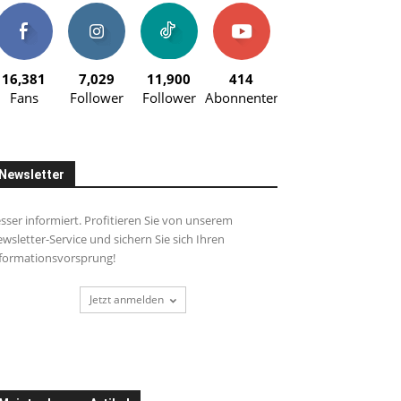
16,381
7,029
11,900
414
Fans
Follower
Follower
Abonnenten
Newsletter
sser informiert. Profitieren Sie von unserem
wsletter-Service und sichern Sie sich Ihren
formationsvorsprung!
Jetzt anmelden