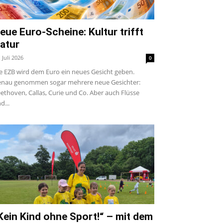
eue Euro-Scheine: Kultur trifft
atur
. Juli 2026
0
e EZB wird dem Euro ein neues Gesicht geben.
nau genommen sogar mehrere neue Gesichter:
ethoven, Callas, Curie und Co. Aber auch Flüsse
d...
Kein Kind ohne Sport!“ – mit dem