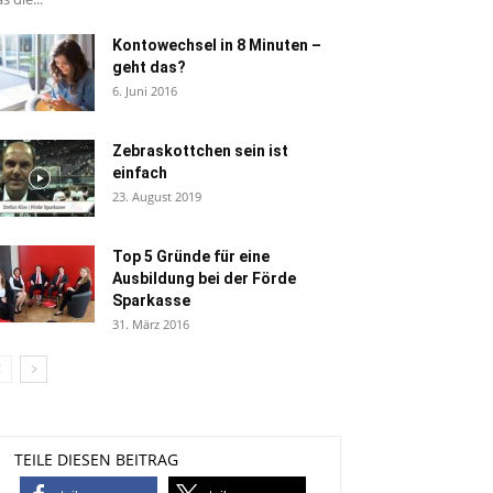
Kontowechsel in 8 Minuten –
geht das?
6. Juni 2016
Zebraskottchen sein ist
einfach
23. August 2019
Top 5 Gründe für eine
Ausbildung bei der Förde
Sparkasse
31. März 2016
TEILE DIESEN BEITRAG