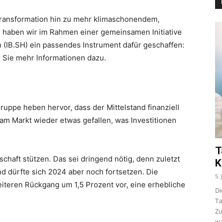
Transformation hin zu mehr klimaschonendem,
 haben wir im Rahmen einer gemeinsamen Initiative
n (IB.SH) ein passendes Instrument dafür geschaffen:
ie mehr Informationen dazu.
uppe heben hervor, dass der Mittelstand finanziell
 am Markt wieder etwas gefallen, was Investitionen
T
chaft stützen. Das sei dringend nötig, denn zuletzt
K
d dürfte sich 2024 aber noch fortsetzen. Die
5.
iteren Rückgang um 1,5 Prozent vor, eine erhebliche
Di
Ta
Zu
wa