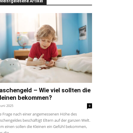
Meistgelesene Artikel
aschengeld – Wie viel sollten die
leinen bekommen?
 Juni 2025
0
e Frage nach einer angemessenen Höhe des
schengeldes beschäftigt Eltern auf der ganzen Welt.
m einen sollen die Kleinen ein Gefühl bekommen,
s die...