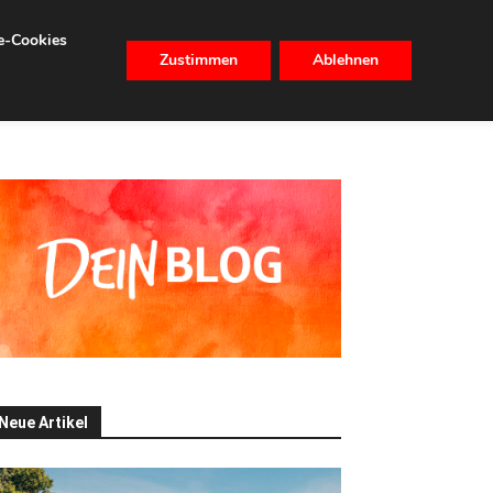
se-Cookies
Zustimmen
Ablehnen
CHHALTIGKEIT
IMMOBILIEN
Neue Artikel