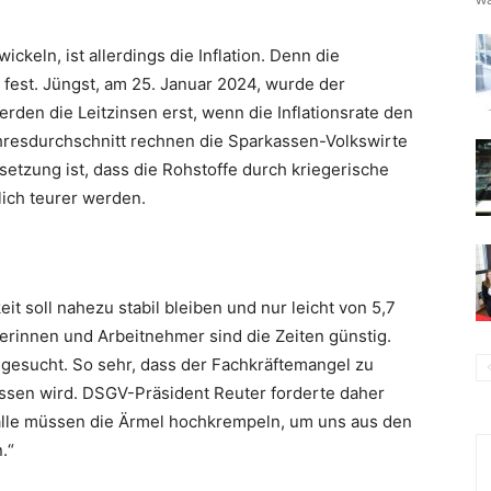
ckeln, ist allerdings die Inflation. Denn die
 fest. Jüngst, am 25. Januar 2024, wurde der
erden die Leitzinsen erst, wenn die Inflationsrate den
ahresdurchschnitt rechnen die Sparkassen-Volkswirte
setzung ist, dass die Rohstoffe durch kriegerische
lich teurer werden.
keit soll nahezu stabil bleiben und nur leicht von 5,7
merinnen und Arbeitnehmer sind die Zeiten günstig.
n gesucht. So sehr, dass der Fachkräftemangel zu
en wird. DSGV-Präsident Reuter forderte daher
r alle müssen die Ärmel hochkrempeln, um uns aus den
.“