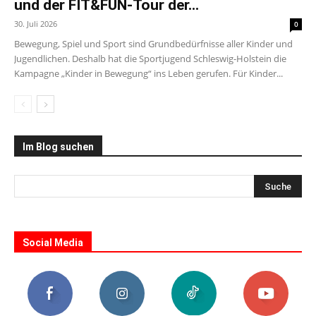
und der FIT&FUN-Tour der...
30. Juli 2026
0
Bewegung, Spiel und Sport sind Grundbedürfnisse aller Kinder und
Jugendlichen. Deshalb hat die Sportjugend Schleswig-Holstein die
Kampagne „Kinder in Bewegung“ ins Leben gerufen. Für Kinder...
Im Blog suchen
Social Media