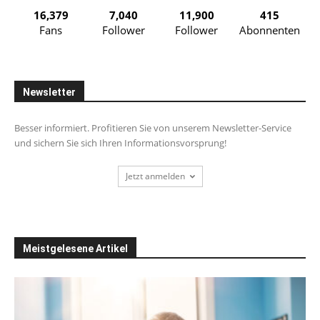
16,379
7,040
11,900
415
Fans
Follower
Follower
Abonnenten
Newsletter
Besser informiert. Profitieren Sie von unserem Newsletter-Service
und sichern Sie sich Ihren Informationsvorsprung!
Jetzt anmelden
Meistgelesene Artikel