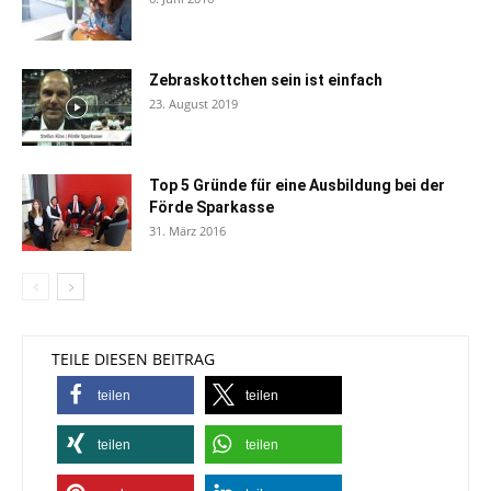
Zebraskottchen sein ist einfach
23. August 2019
Top 5 Gründe für eine Ausbildung bei der
Förde Sparkasse
31. März 2016
TEILE DIESEN BEITRAG
teilen
teilen
teilen
teilen