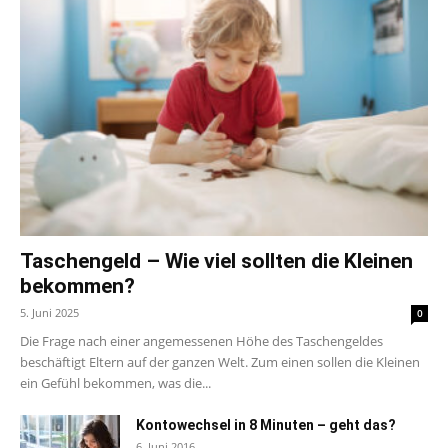
Taschengeld – Wie viel sollten die Kleinen
bekommen?
5. Juni 2025
0
Die Frage nach einer angemessenen Höhe des Taschengeldes
beschäftigt Eltern auf der ganzen Welt. Zum einen sollen die Kleinen
ein Gefühl bekommen, was die...
Kontowechsel in 8 Minuten – geht das?
6. Juni 2016