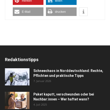
merken
teilen
E-Mail
drucken
Redaktionstipps
Schneechaos in Norddeutschland: Rechte,
Pflichten und praktische Tipps
7. Januar 2026
Paket kaputt, verschwunden oder bei
Nachbar:innen – Wer haftet wann?
4. Juli 2025