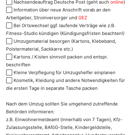
⬜ Nachsendeauftrag Deutsche Post (geht auch
online
)
⬜ Information über neue Anschrift vorab an den
Arbeitgeber, Stromversorger und
GEZ
⬜ Bei Ortswechsel ggf. laufende Verträge wie z.B.
Fitness-Studio kündigen (Kündigungsfristen beachten!)
⬜ Umzugsmaterial besorgen (Kartons, Klebeband,
Polstermaterial, Sackkarre etc.)
⬜ Kartons / Kisten sinnvoll packen und entspr.
beschriften
⬜ Kleine Verpflegung für Umzugshelfer einplanen
⬜ Kosmetik, Kleidung und andere Notwendigkeiten für
die ersten Tage in separate Tasche packen
Nach dem Umzug sollten Sie umgehend zutreffende
Behörden informieren:
z.B. Einwohnermeldeamt (innerhalb von 7 Tagen), Kfz-
Zulassungsstelle, BAföG-Stelle, Kindergeldstelle,