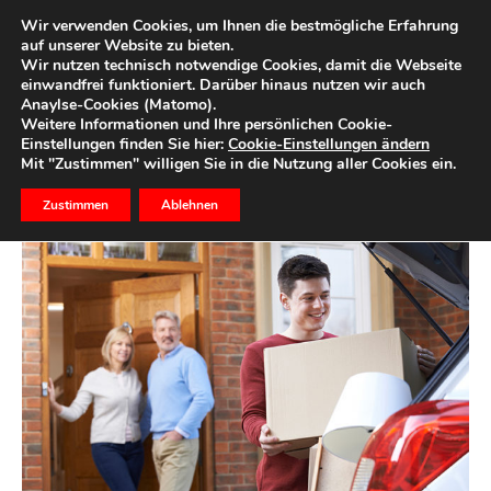
Wir verwenden Cookies, um Ihnen die bestmögliche Erfahrung
auf unserer Website zu bieten.
Wir nutzen technisch notwendige Cookies, damit die Webseite
Start
Dein Blog
einwandfrei funktioniert. Darüber hinaus nutzen wir auch
Anaylse-Cookies (Matomo).
Die erste eigene Wohnung –
Weitere Informationen und Ihre persönlichen Cookie-
Einstellungen finden Sie hier:
Cookie-Einstellungen ändern
Eine Checkliste
Mit "Zustimmen" willigen Sie in die Nutzung aller Cookies ein.
Zustimmen
Ablehnen
17. Mai 2016
1