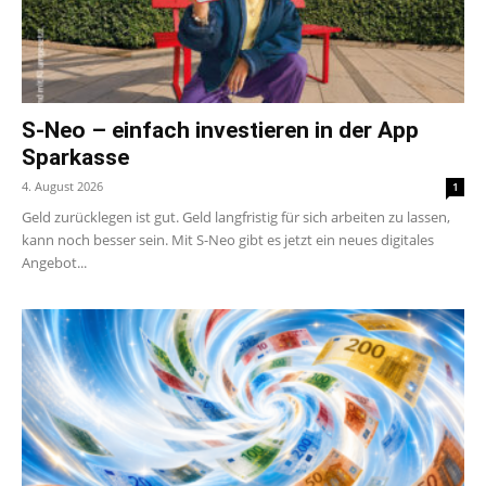
S-Neo – einfach investieren in der App
Sparkasse
4. August 2026
1
Geld zurücklegen ist gut. Geld langfristig für sich arbeiten zu lassen,
kann noch besser sein. Mit S-Neo gibt es jetzt ein neues digitales
Angebot...