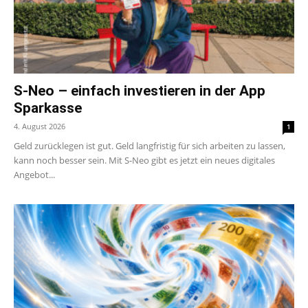
S-Neo – einfach investieren in der App
Sparkasse
4. August 2026
1
Geld zurücklegen ist gut. Geld langfristig für sich arbeiten zu lassen,
kann noch besser sein. Mit S-Neo gibt es jetzt ein neues digitales
Angebot...