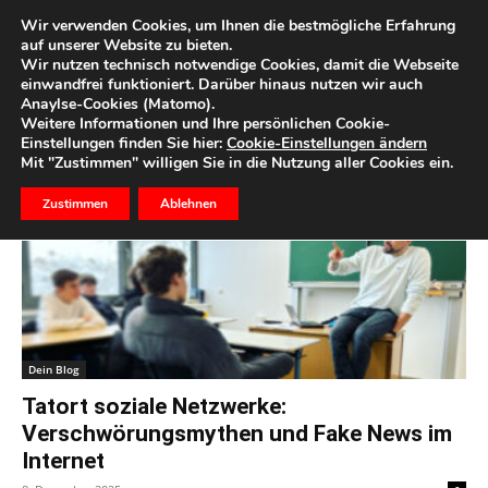
Wir verwenden Cookies, um Ihnen die bestmögliche Erfahrung
auf unserer Website zu bieten.
Wir nutzen technisch notwendige Cookies, damit die Webseite
Start
Schlagworte
Workshop
einwandfrei funktioniert. Darüber hinaus nutzen wir auch
Anaylse-Cookies (Matomo).
Schlagwort: Workshop
Weitere Informationen und Ihre persönlichen Cookie-
Einstellungen finden Sie hier:
Cookie-Einstellungen ändern
Mit "Zustimmen" willigen Sie in die Nutzung aller Cookies ein.
Zustimmen
Ablehnen
Dein Blog
Tatort soziale Netzwerke:
Verschwörungsmythen und Fake News im
Internet