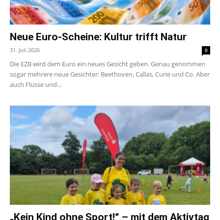
Neue Euro-Scheine: Kultur trifft Natur
31. Juli 2026
0
Die EZB wird dem Euro ein neues Gesicht geben. Genau genommen
sogar mehrere neue Gesichter: Beethoven, Callas, Curie und Co. Aber
auch Flüsse und...
„Kein Kind ohne Sport!“ – mit dem Aktivtag