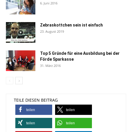
6. Juni 2016
Zebraskottchen sein ist einfach
23. August 2019
Top 5 Gründe für eine Ausbildung bei der
Förde Sparkasse
31. März 2016
TEILE DIESEN BEITRAG
teilen
teilen
teilen
teilen