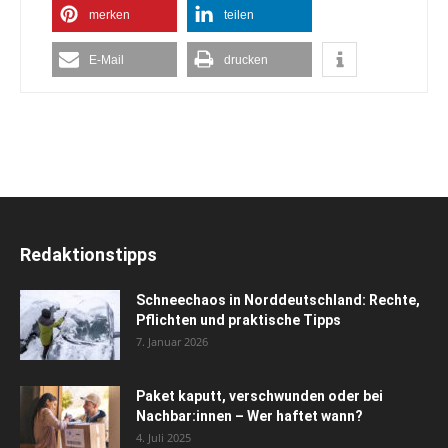
merken
teilen
E-Mail
drucken
Redaktionstipps
Schneechaos in Norddeutschland: Rechte,
Pflichten und praktische Tipps
7. Januar 2026
Paket kaputt, verschwunden oder bei
Nachbar:innen – Wer haftet wann?
4. Juli 2025