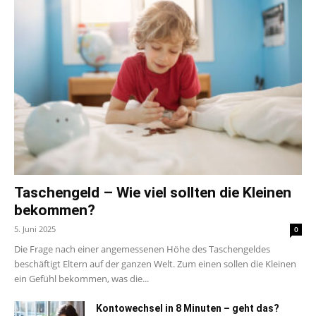
Taschengeld – Wie viel sollten die Kleinen
bekommen?
5. Juni 2025
0
Die Frage nach einer angemessenen Höhe des Taschengeldes
beschäftigt Eltern auf der ganzen Welt. Zum einen sollen die Kleinen
ein Gefühl bekommen, was die...
Kontowechsel in 8 Minuten – geht das?