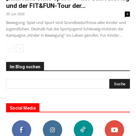
und der FIT&FUN-Tour der...
30. Juli 2026
0
Bewegung, Spiel und Sport sind Grundbedürfnisse aller Kinder und
Jugendlichen. Deshalb hat die Sportjugend Schleswig-Holstein die
Kampagne „Kinder in Bewegung“ ins Leben gerufen. Für Kinder...
Im Blog suchen
Social Media