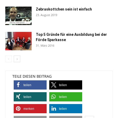
Zebraskottchen sein ist einfach
23. August 2019
Top 5 Gründe für eine Ausbildung bei der
Förde Sparkasse
31. März 2016
TEILE DIESEN BEITRAG
teilen
teilen
teilen
teilen
merken
teilen