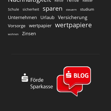
Reise
Riester
sparen
studium
Schule
sicherheit
steuern
Versicherung
Unternehmen
Urlaub
wertpapiere
wertpapier
Vorsorge
Zinsen
wohnen