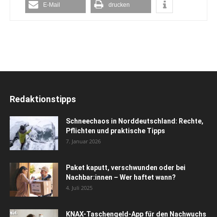
E-Mail
drucken
Redaktionstipps
Schneechaos in Norddeutschland: Rechte,
Pflichten und praktische Tipps
7. Januar 2026
Paket kaputt, verschwunden oder bei
Nachbar:innen – Wer haftet wann?
4. Juli 2025
KNAX-Taschengeld-App für den Nachwuchs