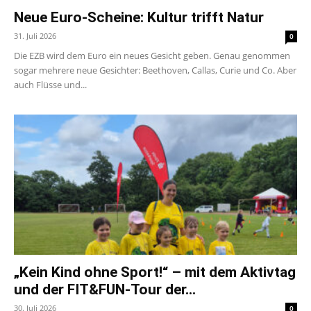
Neue Euro-Scheine: Kultur trifft Natur
31. Juli 2026
0
Die EZB wird dem Euro ein neues Gesicht geben. Genau genommen
sogar mehrere neue Gesichter: Beethoven, Callas, Curie und Co. Aber
auch Flüsse und...
„Kein Kind ohne Sport!“ – mit dem Aktivtag
und der FIT&FUN-Tour der...
30. Juli 2026
0