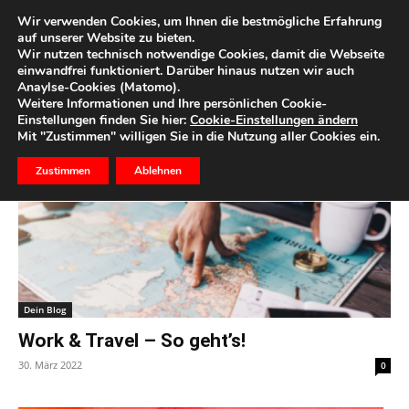
Wir verwenden Cookies, um Ihnen die bestmögliche Erfahrung
auf unserer Website zu bieten.
Wir nutzen technisch notwendige Cookies, damit die Webseite
Start
Schlagworte
Work
einwandfrei funktioniert. Darüber hinaus nutzen wir auch
Anaylse-Cookies (Matomo).
Schlagwort: work
Weitere Informationen und Ihre persönlichen Cookie-
Einstellungen finden Sie hier:
Cookie-Einstellungen ändern
Mit "Zustimmen" willigen Sie in die Nutzung aller Cookies ein.
Zustimmen
Ablehnen
Dein Blog
Work & Travel – So geht’s!
30. März 2022
0