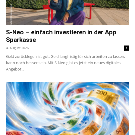
S-Neo – einfach investieren in der App
Sparkasse
4. August 2026
1
Geld zurücklegen ist gut. Geld langfristig für sich arbeiten zu lassen,
kann noch besser sein. Mit S-Neo gibt es jetzt ein neues digitales
Angebot...