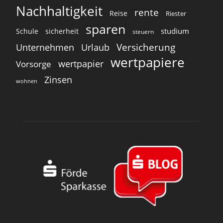
Nachhaltigkeit
rente
Reise
Riester
sparen
studium
Schule
sicherheit
steuern
Versicherung
Unternehmen
Urlaub
wertpapiere
wertpapier
Vorsorge
Zinsen
wohnen