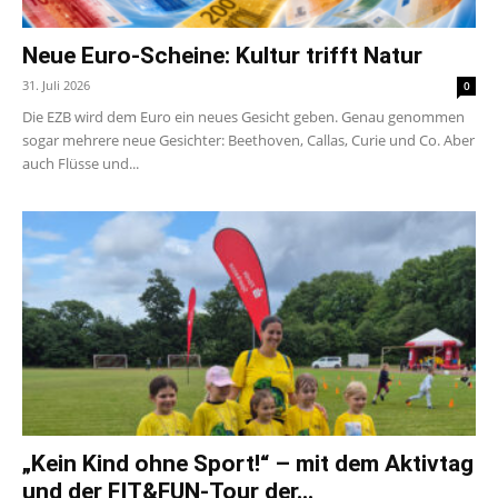
Neue Euro-Scheine: Kultur trifft Natur
31. Juli 2026
0
Die EZB wird dem Euro ein neues Gesicht geben. Genau genommen
sogar mehrere neue Gesichter: Beethoven, Callas, Curie und Co. Aber
auch Flüsse und...
„Kein Kind ohne Sport!“ – mit dem Aktivtag
und der FIT&FUN-Tour der...