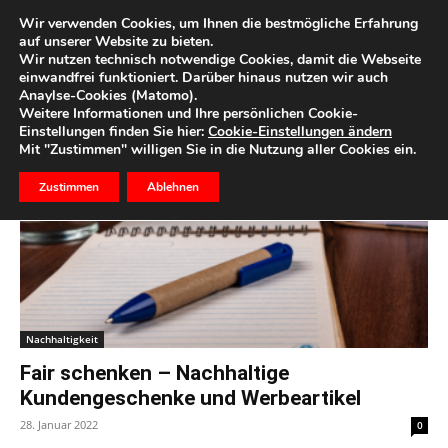
Wir verwenden Cookies, um Ihnen die bestmögliche Erfahrung
auf unserer Website zu bieten.
Wir nutzen technisch notwendige Cookies, damit die Webseite
Start
Schlagworte
Werbeartikel
einwandfrei funktioniert. Darüber hinaus nutzen wir auch
Anaylse-Cookies (Matomo).
Schlagwort: werbeartikel
Weitere Informationen und Ihre persönlichen Cookie-
Einstellungen finden Sie hier:
Cookie-Einstellungen ändern
Mit "Zustimmen" willigen Sie in die Nutzung aller Cookies ein.
Zustimmen
Ablehnen
Nachhaltigkeit
Fair schenken – Nachhaltige
Kundengeschenke und Werbeartikel
28. Januar 2022
0