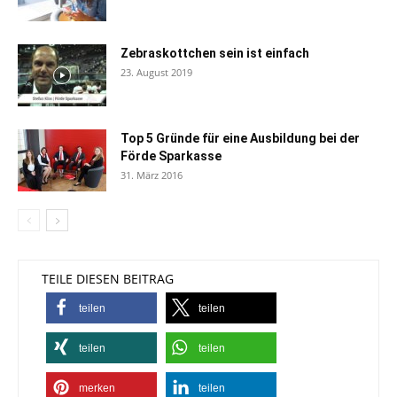
Zebraskottchen sein ist einfach
23. August 2019
Top 5 Gründe für eine Ausbildung bei der
Förde Sparkasse
31. März 2016
TEILE DIESEN BEITRAG
teilen
teilen
teilen
teilen
merken
teilen