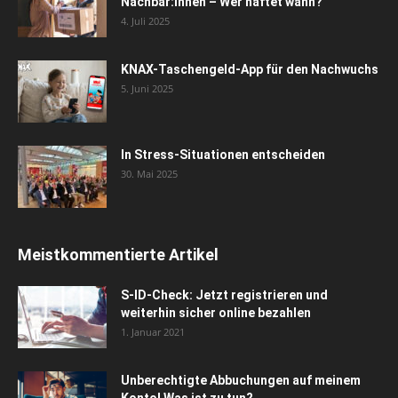
Nachbar:innen – Wer haftet wann?
4. Juli 2025
KNAX-Taschengeld-App für den Nachwuchs
5. Juni 2025
In Stress-Situationen entscheiden
30. Mai 2025
Meistkommentierte Artikel
S-ID-Check: Jetzt registrieren und
weiterhin sicher online bezahlen
1. Januar 2021
Unberechtigte Abbuchungen auf meinem