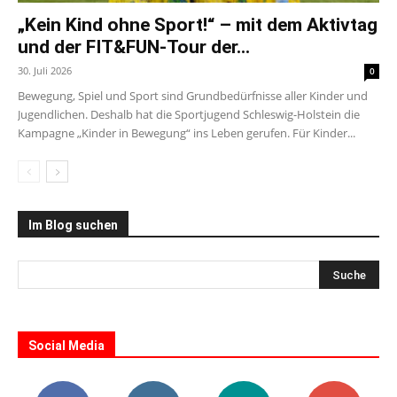
„Kein Kind ohne Sport!“ – mit dem Aktivtag
und der FIT&FUN-Tour der...
30. Juli 2026
0
Bewegung, Spiel und Sport sind Grundbedürfnisse aller Kinder und
Jugendlichen. Deshalb hat die Sportjugend Schleswig-Holstein die
Kampagne „Kinder in Bewegung“ ins Leben gerufen. Für Kinder...
Im Blog suchen
Social Media