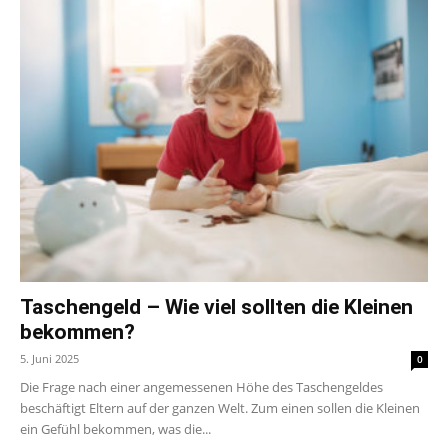
Taschengeld – Wie viel sollten die Kleinen
bekommen?
5. Juni 2025
0
Die Frage nach einer angemessenen Höhe des Taschengeldes
beschäftigt Eltern auf der ganzen Welt. Zum einen sollen die Kleinen
ein Gefühl bekommen, was die...