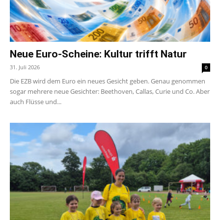
Neue Euro-Scheine: Kultur trifft Natur
31. Juli 2026
0
Die EZB wird dem Euro ein neues Gesicht geben. Genau genommen
sogar mehrere neue Gesichter: Beethoven, Callas, Curie und Co. Aber
auch Flüsse und...