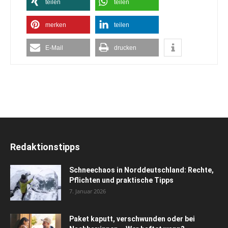
teilen
teilen
merken
teilen
E-Mail
drucken
Redaktionstipps
Schneechaos in Norddeutschland: Rechte,
Pflichten und praktische Tipps
7. Januar 2026
Paket kaputt, verschwunden oder bei