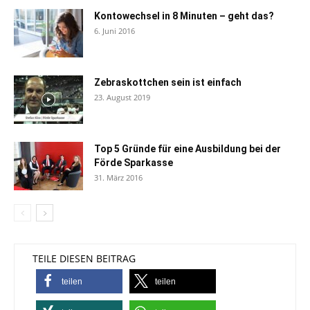
Kontowechsel in 8 Minuten – geht das?
6. Juni 2016
Zebraskottchen sein ist einfach
23. August 2019
Top 5 Gründe für eine Ausbildung bei der
Förde Sparkasse
31. März 2016
TEILE DIESEN BEITRAG
teilen
teilen