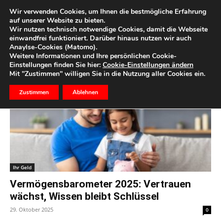
Wir verwenden Cookies, um Ihnen die bestmögliche Erfahrung
auf unserer Website zu bieten.
Wir nutzen technisch notwendige Cookies, damit die Webseite
Start
Schlagworte
Vermögensbarometer
einwandfrei funktioniert. Darüber hinaus nutzen wir auch
Anaylse-Cookies (Matomo).
Schlagwort: Vermögensbarometer
Weitere Informationen und Ihre persönlichen Cookie-
Einstellungen finden Sie hier:
Cookie-Einstellungen ändern
Mit "Zustimmen" willigen Sie in die Nutzung aller Cookies ein.
Zustimmen
Ablehnen
Ihr Geld
Vermögensbarometer 2025: Vertrauen
wächst, Wissen bleibt Schlüssel
29. Oktober 2025
0