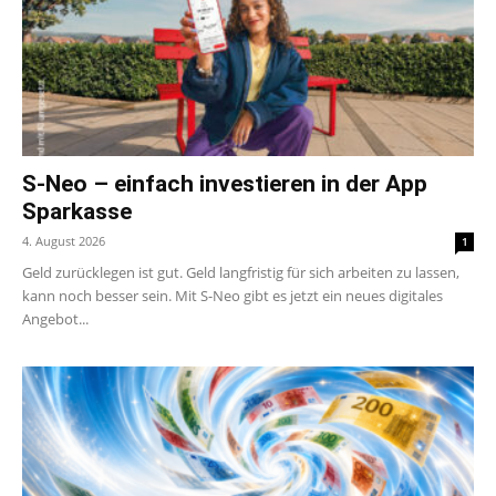
S-Neo – einfach investieren in der App
Sparkasse
4. August 2026
1
Geld zurücklegen ist gut. Geld langfristig für sich arbeiten zu lassen,
kann noch besser sein. Mit S-Neo gibt es jetzt ein neues digitales
Angebot...