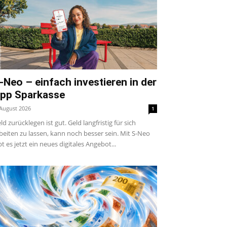
-Neo – einfach investieren in der
pp Sparkasse
 August 2026
1
ld zurücklegen ist gut. Geld langfristig für sich
beiten zu lassen, kann noch besser sein. Mit S-Neo
bt es jetzt ein neues digitales Angebot...