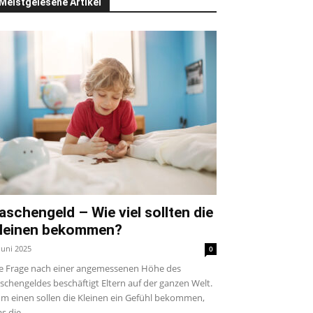
Meistgelesene Artikel
aschengeld – Wie viel sollten die
leinen bekommen?
 Juni 2025
0
e Frage nach einer angemessenen Höhe des
schengeldes beschäftigt Eltern auf der ganzen Welt.
m einen sollen die Kleinen ein Gefühl bekommen,
s die...