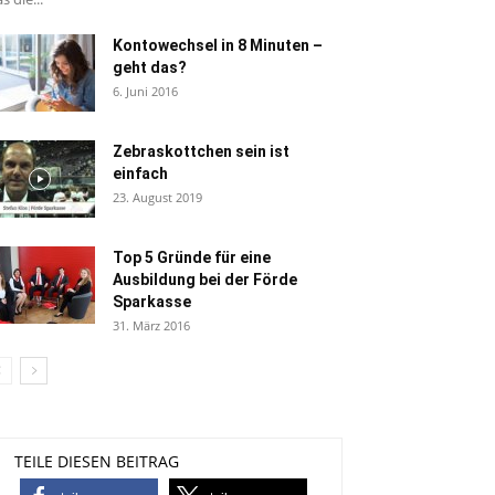
Kontowechsel in 8 Minuten –
geht das?
6. Juni 2016
Zebraskottchen sein ist
einfach
23. August 2019
Top 5 Gründe für eine
Ausbildung bei der Förde
Sparkasse
31. März 2016
TEILE DIESEN BEITRAG