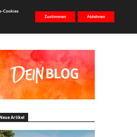
se-Cookies
Zustimmen
Ablehnen
CHHALTIGKEIT
IMMOBILIEN
Neue Artikel