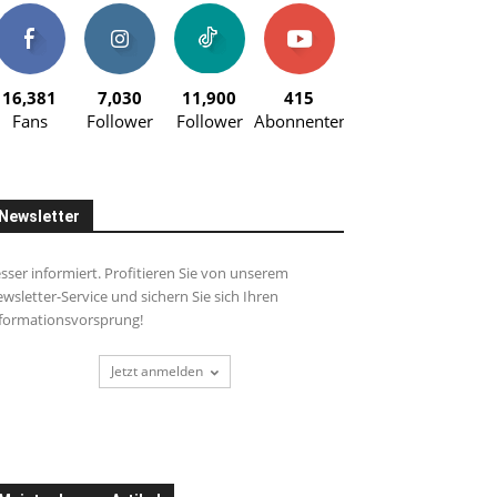
16,381
7,030
11,900
415
Fans
Follower
Follower
Abonnenten
Newsletter
sser informiert. Profitieren Sie von unserem
wsletter-Service und sichern Sie sich Ihren
formationsvorsprung!
Jetzt anmelden