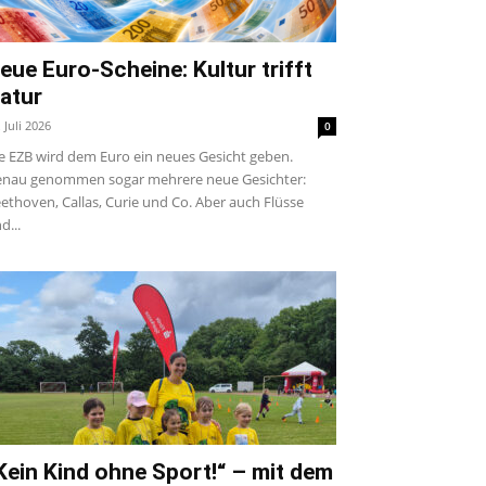
eue Euro-Scheine: Kultur trifft
atur
. Juli 2026
0
e EZB wird dem Euro ein neues Gesicht geben.
nau genommen sogar mehrere neue Gesichter:
ethoven, Callas, Curie und Co. Aber auch Flüsse
d...
Kein Kind ohne Sport!“ – mit dem