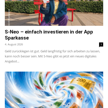
S-Neo – einfach investieren in der App
Sparkasse
4. August 2026
1
Geld zurücklegen ist gut. Geld langfristig für sich arbeiten zu lassen,
kann noch besser sein. Mit S-Neo gibt es jetzt ein neues digitales
Angebot...