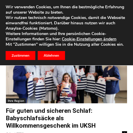
Wir verwenden Cookies, um Ihnen die bestmögliche Erfahrung
auf unserer Website zu bieten.
Wir nutzen technisch notwendige Cookies, damit die Webseite
Start
Schlagworte
UKSH
einwandfrei funktioniert. Darüber hinaus nutzen wir auch
Anaylse-Cookies (Matomo).
Schlagwort: UKSH
Weitere Informationen und Ihre persönlichen Cookie-
Einstellungen finden Sie hier:
Cookie-Einstellungen ändern
Mit "Zustimmen" willigen Sie in die Nutzung aller Cookies ein.
Zustimmen
Ablehnen
Ihre Region
Für guten und sicheren Schlaf:
Babyschlafsäcke als
Willkommensgeschenk im UKSH