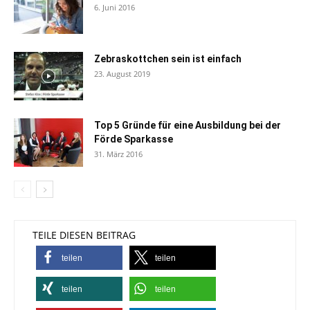
6. Juni 2016
Zebraskottchen sein ist einfach
23. August 2019
Top 5 Gründe für eine Ausbildung bei der
Förde Sparkasse
31. März 2016
TEILE DIESEN BEITRAG
teilen
teilen
teilen
teilen