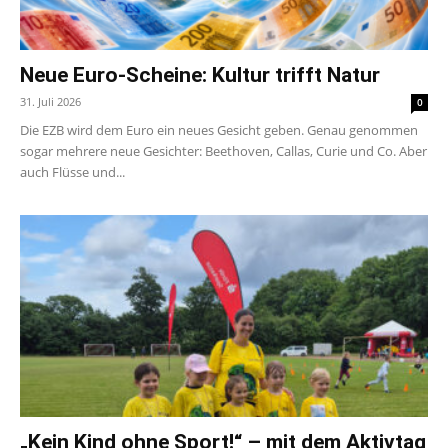
Neue Euro-Scheine: Kultur trifft Natur
31. Juli 2026
0
Die EZB wird dem Euro ein neues Gesicht geben. Genau genommen
sogar mehrere neue Gesichter: Beethoven, Callas, Curie und Co. Aber
auch Flüsse und...
„Kein Kind ohne Sport!“ – mit dem Aktivtag