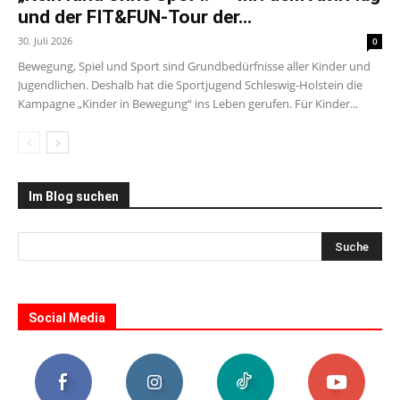
und der FIT&FUN-Tour der...
30. Juli 2026
0
Bewegung, Spiel und Sport sind Grundbedürfnisse aller Kinder und
Jugendlichen. Deshalb hat die Sportjugend Schleswig-Holstein die
Kampagne „Kinder in Bewegung“ ins Leben gerufen. Für Kinder...
Im Blog suchen
Social Media