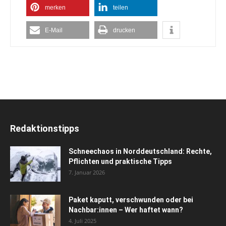
merken
teilen
E-Mail
drucken
Redaktionstipps
Schneechaos in Norddeutschland: Rechte,
Pflichten und praktische Tipps
7. Januar 2026
Paket kaputt, verschwunden oder bei
Nachbar:innen – Wer haftet wann?
4. Juli 2025