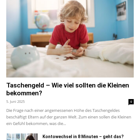
Taschengeld – Wie viel sollten die Kleinen
bekommen?
5. Juni 2025
0
Die Frage nach einer angemessenen Höhe des Taschengeldes
beschäftigt Eltern auf der ganzen Welt. Zum einen sollen die Kleinen
ein Gefühl bekommen, was die...
Kontowechsel in 8 Minuten – geht das?