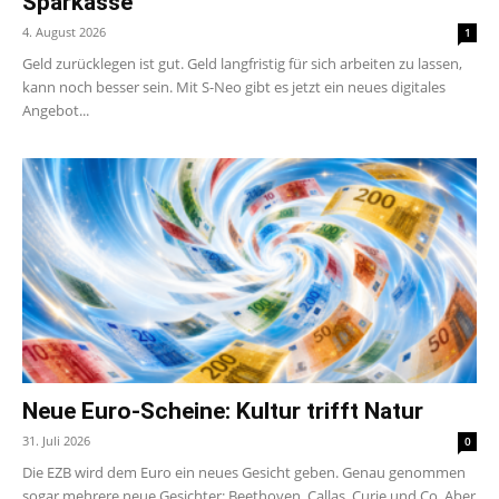
Sparkasse
4. August 2026
1
Geld zurücklegen ist gut. Geld langfristig für sich arbeiten zu lassen,
kann noch besser sein. Mit S-Neo gibt es jetzt ein neues digitales
Angebot...
Neue Euro-Scheine: Kultur trifft Natur
31. Juli 2026
0
Die EZB wird dem Euro ein neues Gesicht geben. Genau genommen
sogar mehrere neue Gesichter: Beethoven, Callas, Curie und Co. Aber