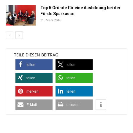
Top 5 Gründe für eine Ausbildung bei der
Förde Sparkasse
31. März 2016
TEILE DIESEN BEITRAG
teilen
teilen
teilen
teilen
merken
teilen
E-Mail
drucken