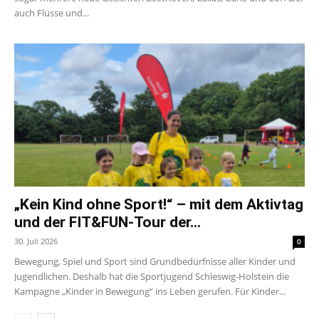
auch Flüsse und...
„Kein Kind ohne Sport!“ – mit dem Aktivtag
und der FIT&FUN-Tour der...
30. Juli 2026
0
Bewegung, Spiel und Sport sind Grundbedürfnisse aller Kinder und
Jugendlichen. Deshalb hat die Sportjugend Schleswig-Holstein die
Kampagne „Kinder in Bewegung“ ins Leben gerufen. Für Kinder...