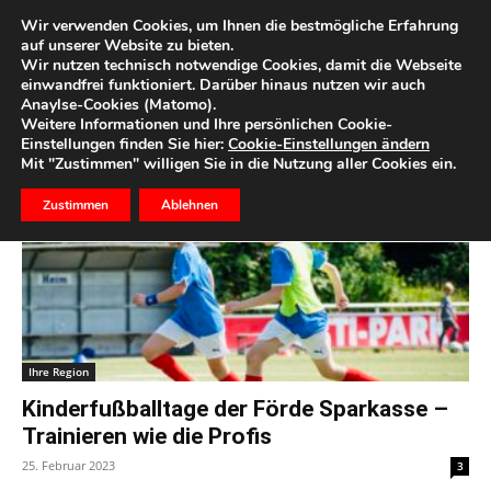
Wir verwenden Cookies, um Ihnen die bestmögliche Erfahrung
auf unserer Website zu bieten.
Wir nutzen technisch notwendige Cookies, damit die Webseite
Start
Schlagworte
Turnier
einwandfrei funktioniert. Darüber hinaus nutzen wir auch
Anaylse-Cookies (Matomo).
Schlagwort: turnier
Weitere Informationen und Ihre persönlichen Cookie-
Einstellungen finden Sie hier:
Cookie-Einstellungen ändern
Mit "Zustimmen" willigen Sie in die Nutzung aller Cookies ein.
Zustimmen
Ablehnen
Ihre Region
Kinderfußballtage der Förde Sparkasse –
Trainieren wie die Profis
25. Februar 2023
3