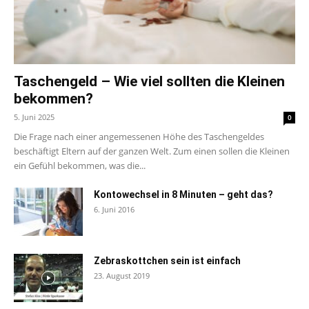
Taschengeld – Wie viel sollten die Kleinen
bekommen?
5. Juni 2025
0
Die Frage nach einer angemessenen Höhe des Taschengeldes
beschäftigt Eltern auf der ganzen Welt. Zum einen sollen die Kleinen
ein Gefühl bekommen, was die...
Kontowechsel in 8 Minuten – geht das?
6. Juni 2016
Zebraskottchen sein ist einfach
23. August 2019