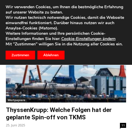
Wir verwenden Cookies, um Ihnen die bestmögliche Erfahrung
auf unserer Website zu bieten.
Wir nutzen technisch notwendige Cookies, damit die Webseite
Start
Schlagworte
TKMS
einwandfrei funktioniert. Darüber hinaus nutzen wir auch
Anaylse-Cookies (Matomo).
Schlagwort: TKMS
Weitere Informationen und Ihre persönlichen Cookie-
Einstellungen finden Sie hier:
Cookie-Einstellungen ändern
Mit "Zustimmen" willigen Sie in die Nutzung aller Cookies ein.
Zustimmen
Ablehnen
Wertpapiere
ThyssenKrupp: Welche Folgen hat der
geplante Spin-off von TKMS
25. Juni 2025
11