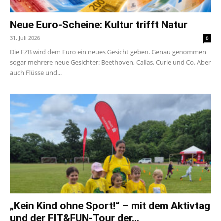
Neue Euro-Scheine: Kultur trifft Natur
31. Juli 2026
0
Die EZB wird dem Euro ein neues Gesicht geben. Genau genommen
sogar mehrere neue Gesichter: Beethoven, Callas, Curie und Co. Aber
auch Flüsse und...
„Kein Kind ohne Sport!“ – mit dem Aktivtag
und der FIT&FUN-Tour der...