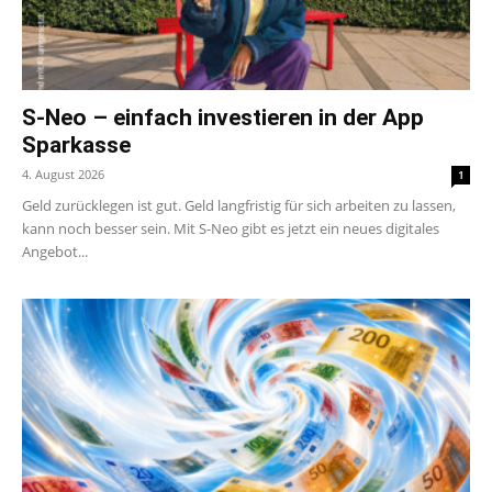
S-Neo – einfach investieren in der App
Sparkasse
4. August 2026
1
Geld zurücklegen ist gut. Geld langfristig für sich arbeiten zu lassen,
kann noch besser sein. Mit S-Neo gibt es jetzt ein neues digitales
Angebot...