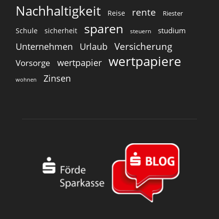
Nachhaltigkeit
rente
Reise
Riester
sparen
studium
Schule
sicherheit
steuern
Versicherung
Unternehmen
Urlaub
wertpapiere
wertpapier
Vorsorge
Zinsen
wohnen