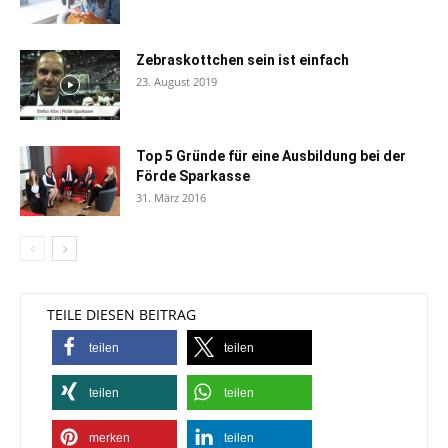
Zebraskottchen sein ist einfach
23. August 2019
Top 5 Gründe für eine Ausbildung bei der
Förde Sparkasse
31. März 2016
TEILE DIESEN BEITRAG
teilen
teilen
teilen
teilen
merken
teilen