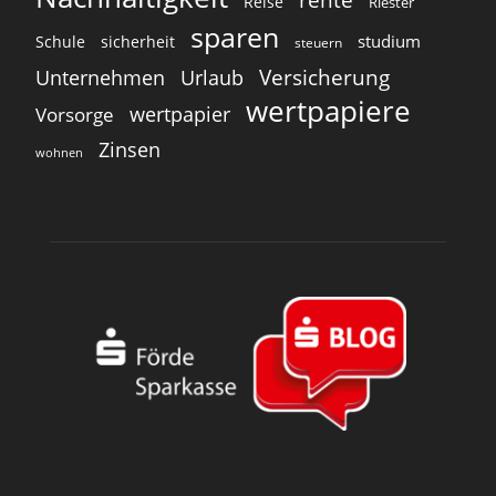
Reise
Riester
sparen
studium
Schule
sicherheit
steuern
Versicherung
Unternehmen
Urlaub
wertpapiere
wertpapier
Vorsorge
Zinsen
wohnen