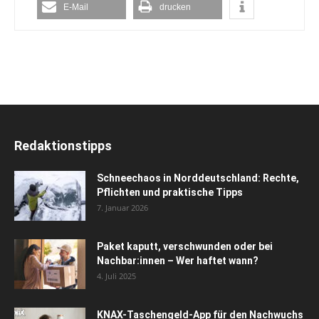
E-Mail
drucken
Redaktionstipps
Schneechaos in Norddeutschland: Rechte,
Pflichten und praktische Tipps
7. Januar 2026
Paket kaputt, verschwunden oder bei
Nachbar:innen – Wer haftet wann?
4. Juli 2025
KNAX-Taschengeld-App für den Nachwuchs