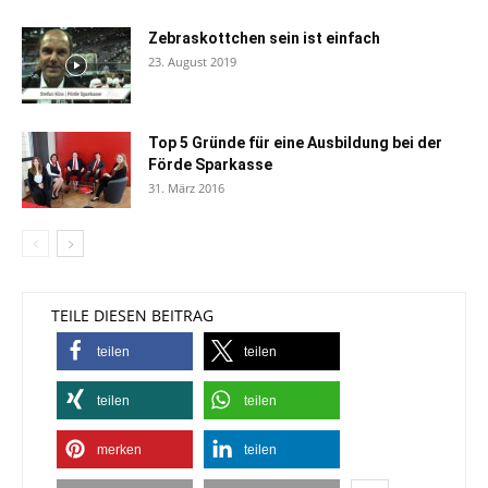
Zebraskottchen sein ist einfach
23. August 2019
Top 5 Gründe für eine Ausbildung bei der
Förde Sparkasse
31. März 2016
TEILE DIESEN BEITRAG
teilen
teilen
teilen
teilen
merken
teilen