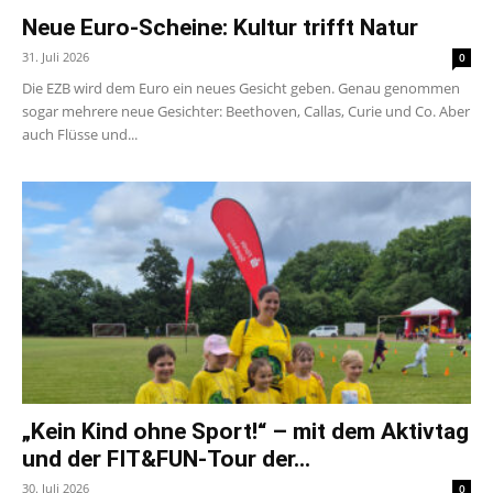
Neue Euro-Scheine: Kultur trifft Natur
31. Juli 2026
0
Die EZB wird dem Euro ein neues Gesicht geben. Genau genommen
sogar mehrere neue Gesichter: Beethoven, Callas, Curie und Co. Aber
auch Flüsse und...
„Kein Kind ohne Sport!“ – mit dem Aktivtag
und der FIT&FUN-Tour der...
30. Juli 2026
0