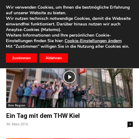
Wir verwenden Cookies, um Ihnen die bestmögliche Erfahrung
auf unserer Website zu bieten.
Wir nutzen technisch notwendige Cookies, damit die Webseite
Start
Schlagworte
THW Schultour
einwandfrei funktioniert. Darüber hinaus nutzen wir auch
Anaylse-Cookies (Matomo).
Schlagwort: THW Schultour
Weitere Informationen und Ihre persönlichen Cookie-
Einstellungen finden Sie hier:
Cookie-Einstellungen ändern
Mit "Zustimmen" willigen Sie in die Nutzung aller Cookies ein.
Zustimmen
Ablehnen
Ihre Region
Ein Tag mit dem THW Kiel
30. März 2016
0