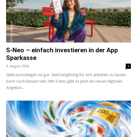
S-Neo – einfach investieren in der App
Sparkasse
4. August 2026
1
Geld zurücklegen ist gut. Geld langfristig für sich arbeiten zu lassen,
kann noch besser sein. Mit S-Neo gibt es jetzt ein neues digitales
Angebot...