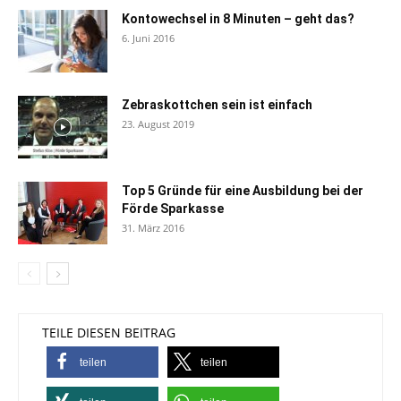
Kontowechsel in 8 Minuten – geht das?
6. Juni 2016
Zebraskottchen sein ist einfach
23. August 2019
Top 5 Gründe für eine Ausbildung bei der
Förde Sparkasse
31. März 2016
TEILE DIESEN BEITRAG
teilen
teilen