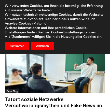
Wir verwenden Cookies, um Ihnen die bestmögliche Erfahrung
auf unserer Website zu bieten.
Wir nutzen technisch notwendige Cookies, damit die Webseite
Start
Schlagworte
Tatort soziale Netzwerke
einwandfrei funktioniert. Darüber hinaus nutzen wir auch
Anaylse-Cookies (Matomo).
Schlagwort: Tatort soziale
Weitere Informationen und Ihre persönlichen Cookie-
Einstellungen finden Sie hier:
Cookie-Einstellungen ändern
Netzwerke
Mit "Zustimmen" willigen Sie in die Nutzung aller Cookies ein.
Zustimmen
Ablehnen
Dein Blog
Tatort soziale Netzwerke:
Verschwörungsmythen und Fake News im