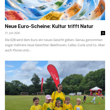
Neue Euro-Scheine: Kultur trifft Natur
31. Juli 2026
0
Die EZB wird dem Euro ein neues Gesicht geben. Genau genommen
sogar mehrere neue Gesichter: Beethoven, Callas, Curie und Co. Aber
auch Flüsse und...