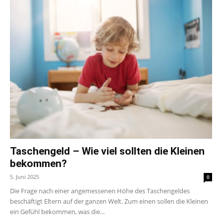
Taschengeld – Wie viel sollten die Kleinen
bekommen?
5. Juni 2025
0
Die Frage nach einer angemessenen Höhe des Taschengeldes
beschäftigt Eltern auf der ganzen Welt. Zum einen sollen die Kleinen
ein Gefühl bekommen, was die...