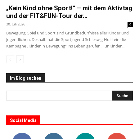
„Kein Kind ohne Sport!“ – mit dem Aktivtag
und der FIT&FUN-Tour der...
30. Juli 2026
0
Bewegung, Spiel und Sport sind Grundbedürfnisse aller Kinder und
Jugendlichen. Deshalb hat die Sportjugend Schleswig-Holstein die
Kampagne „Kinder in Bewegung“ ins Leben gerufen. Für Kinder...
Im Blog suchen
Social Media