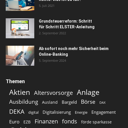
5. Juli 2021
Grundsteuerreform: Schritt
für Schritt ELSTER-Anleitung
2. September 2022
Ab sofort noch mehr Sicherheit beim
Online-Banking
5. September 2024
Themen
Aktien
Anlage
Altersvorsorge
Ausbildung
Börse
Bargeld
Ausland
DAX
DEKA
Digitalisierung
Engagement
digital
Energie
Finanzen
fonds
Euro
EZB
förde sparkasse