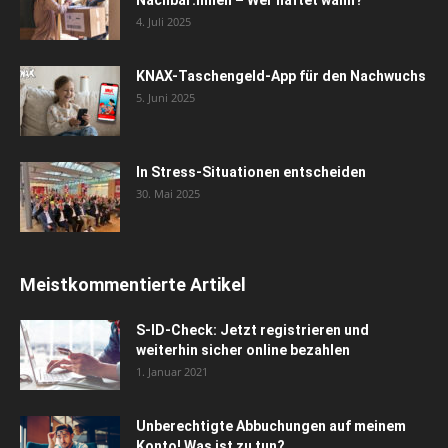
4. Juli 2025
KNAX-Taschengeld-App für den Nachwuchs
5. Juni 2025
In Stress-Situationen entscheiden
30. Mai 2025
Meistkommentierte Artikel
S-ID-Check: Jetzt registrieren und
weiterhin sicher online bezahlen
1. Januar 2021
Unberechtigte Abbuchungen auf meinem
Konto! Was ist zu tun?