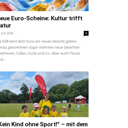
eue Euro-Scheine: Kultur trifft
atur
. Juli 2026
0
e EZB wird dem Euro ein neues Gesicht geben.
nau genommen sogar mehrere neue Gesichter:
ethoven, Callas, Curie und Co. Aber auch Flüsse
d...
Kein Kind ohne Sport!“ – mit dem