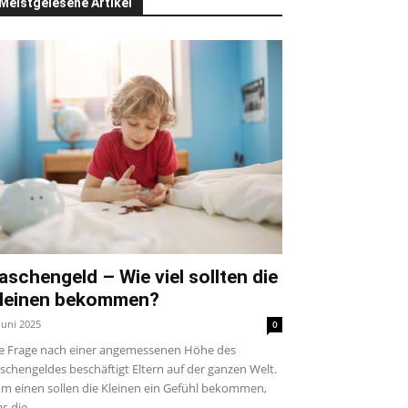
Meistgelesene Artikel
aschengeld – Wie viel sollten die
leinen bekommen?
 Juni 2025
0
e Frage nach einer angemessenen Höhe des
schengeldes beschäftigt Eltern auf der ganzen Welt.
m einen sollen die Kleinen ein Gefühl bekommen,
s die...