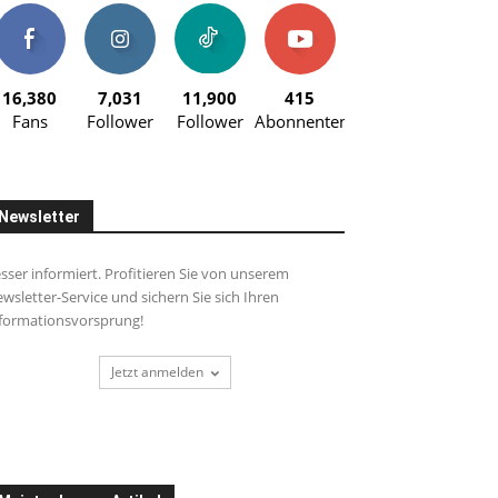
16,380
7,031
11,900
415
Fans
Follower
Follower
Abonnenten
Newsletter
sser informiert. Profitieren Sie von unserem
wsletter-Service und sichern Sie sich Ihren
formationsvorsprung!
Jetzt anmelden