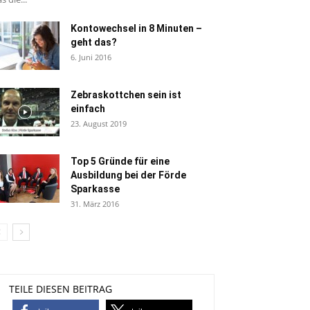
Kontowechsel in 8 Minuten –
geht das?
6. Juni 2016
Zebraskottchen sein ist
einfach
23. August 2019
Top 5 Gründe für eine
Ausbildung bei der Förde
Sparkasse
31. März 2016
TEILE DIESEN BEITRAG