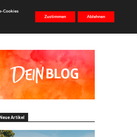
se-Cookies
Zustimmen
Ablehnen
CHHALTIGKEIT
IMMOBILIEN
Neue Artikel