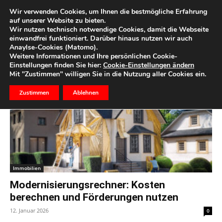
Wir verwenden Cookies, um Ihnen die bestmögliche Erfahrung
auf unserer Website zu bieten.
Wir nutzen technisch notwendige Cookies, damit die Webseite
Start
Schlagworte
Sanierung
einwandfrei funktioniert. Darüber hinaus nutzen wir auch
Anaylse-Cookies (Matomo).
Schlagwort: sanierung
Weitere Informationen und Ihre persönlichen Cookie-
Einstellungen finden Sie hier:
Cookie-Einstellungen ändern
Mit "Zustimmen" willigen Sie in die Nutzung aller Cookies ein.
Zustimmen
Ablehnen
Immobilien
Modernisierungsrechner: Kosten
berechnen und Förderungen nutzen
12. Januar 2026
0