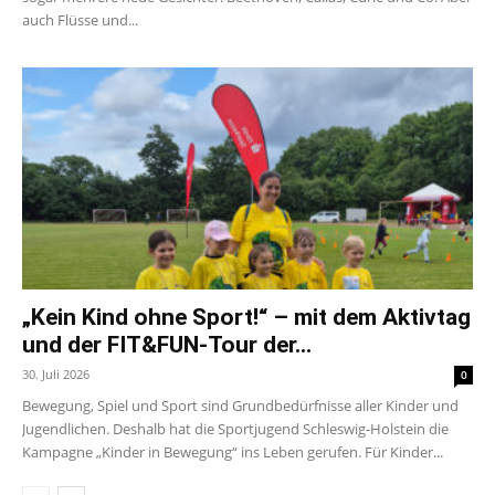
auch Flüsse und...
„Kein Kind ohne Sport!“ – mit dem Aktivtag
und der FIT&FUN-Tour der...
30. Juli 2026
0
Bewegung, Spiel und Sport sind Grundbedürfnisse aller Kinder und
Jugendlichen. Deshalb hat die Sportjugend Schleswig-Holstein die
Kampagne „Kinder in Bewegung“ ins Leben gerufen. Für Kinder...