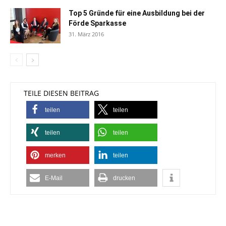
Top 5 Gründe für eine Ausbildung bei der
Förde Sparkasse
31. März 2016
TEILE DIESEN BEITRAG
teilen
teilen
teilen
teilen
merken
teilen
E-Mail
drucken