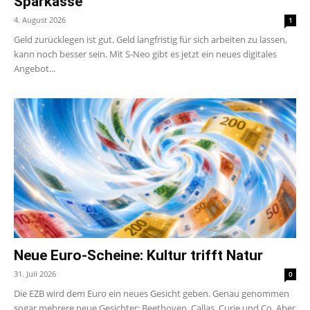
Sparkasse
4. August 2026
1
Geld zurücklegen ist gut. Geld langfristig für sich arbeiten zu lassen,
kann noch besser sein. Mit S-Neo gibt es jetzt ein neues digitales
Angebot...
Neue Euro-Scheine: Kultur trifft Natur
31. Juli 2026
0
Die EZB wird dem Euro ein neues Gesicht geben. Genau genommen
sogar mehrere neue Gesichter: Beethoven, Callas, Curie und Co. Aber