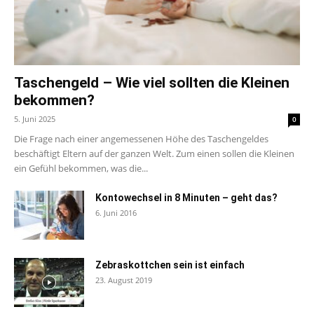
Taschengeld – Wie viel sollten die Kleinen
bekommen?
5. Juni 2025
0
Die Frage nach einer angemessenen Höhe des Taschengeldes
beschäftigt Eltern auf der ganzen Welt. Zum einen sollen die Kleinen
ein Gefühl bekommen, was die...
Kontowechsel in 8 Minuten – geht das?
6. Juni 2016
Zebraskottchen sein ist einfach
23. August 2019