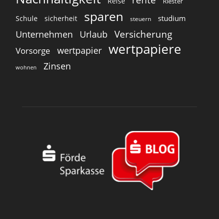
Reise
Riester
sparen
studium
Schule
sicherheit
steuern
Versicherung
Unternehmen
Urlaub
wertpapiere
wertpapier
Vorsorge
Zinsen
wohnen