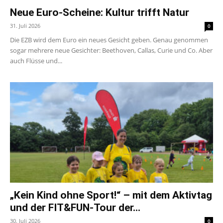
Neue Euro-Scheine: Kultur trifft Natur
31. Juli 2026
0
Die EZB wird dem Euro ein neues Gesicht geben. Genau genommen
sogar mehrere neue Gesichter: Beethoven, Callas, Curie und Co. Aber
auch Flüsse und...
„Kein Kind ohne Sport!“ – mit dem Aktivtag
und der FIT&FUN-Tour der...
30. Juli 2026
0