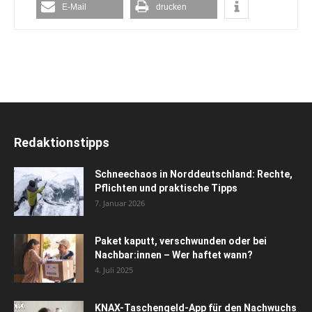
E-Mail
drucken
Redaktionstipps
Schneechaos in Norddeutschland: Rechte,
Pflichten und praktische Tipps
7. Januar 2026
Paket kaputt, verschwunden oder bei
Nachbar:innen – Wer haftet wann?
4. Juli 2025
KNAX-Taschengeld-App für den Nachwuchs