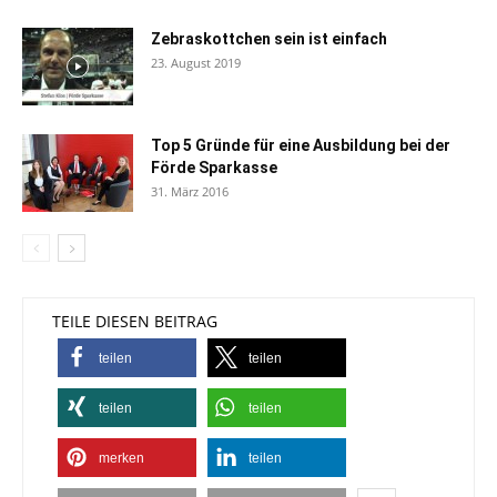
Zebraskottchen sein ist einfach
23. August 2019
Top 5 Gründe für eine Ausbildung bei der
Förde Sparkasse
31. März 2016
TEILE DIESEN BEITRAG
teilen
teilen
teilen
teilen
merken
teilen