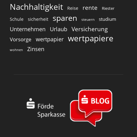
Nachhaltigkeit
rente
Reise
Riester
sparen
studium
Schule
sicherheit
steuern
Versicherung
Unternehmen
Urlaub
wertpapiere
wertpapier
Vorsorge
Zinsen
wohnen