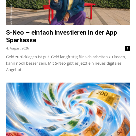
S-Neo – einfach investieren in der App
Sparkasse
4. August 2026
1
Geld zurücklegen ist gut. Geld langfristig für sich arbeiten zu lassen,
kann noch besser sein. Mit S-Neo gibt es jetzt ein neues digitales
Angebot...