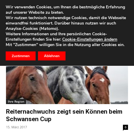
Wir verwenden Cookies, um Ihnen die bestmögliche Erfahrung
auf unserer Website zu bieten.
Wir nutzen technisch notwendige Cookies, damit die Webseite
Start
Schlagworte
Reiten
einwandfrei funktioniert. Darüber hinaus nutzen wir auch
Anaylse-Cookies (Matomo).
Schlagwort: reiten
Weitere Informationen und Ihre persönlichen Cookie-
Einstellungen finden Sie hier:
Cookie-Einstellungen ändern
Mit "Zustimmen" willigen Sie in die Nutzung aller Cookies ein.
Zustimmen
Ablehnen
Ihre Region
Reiternachwuchs zeigt sein Können beim
Schwansen Cup
15. März 2017
0