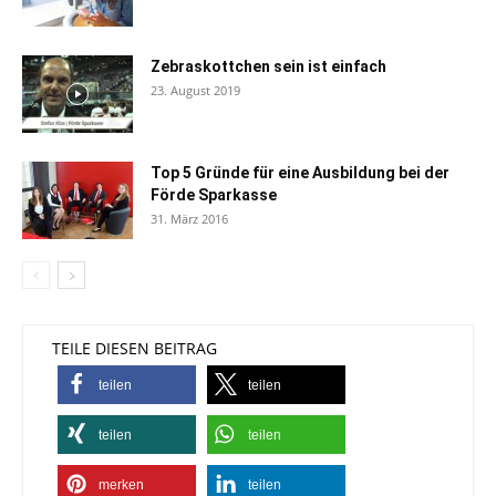
Zebraskottchen sein ist einfach
23. August 2019
Top 5 Gründe für eine Ausbildung bei der
Förde Sparkasse
31. März 2016
TEILE DIESEN BEITRAG
teilen
teilen
teilen
teilen
merken
teilen