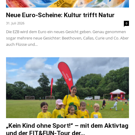
Neue Euro-Scheine: Kultur trifft Natur
31. Juli 2026
0
Die EZB wird dem Euro ein neues Gesicht geben. Genau genommen
sogar mehrere neue Gesichter: Beethoven, Callas, Curie und Co. Aber
auch Flüsse und...
„Kein Kind ohne Sport!“ – mit dem Aktivtag
und der FIT&FUN-Tour der...