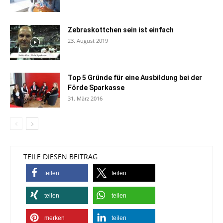
Zebraskottchen sein ist einfach
23. August 2019
Top 5 Gründe für eine Ausbildung bei der
Förde Sparkasse
31. März 2016
TEILE DIESEN BEITRAG
teilen
teilen
teilen
teilen
merken
teilen