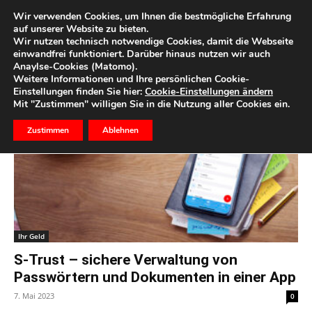
Wir verwenden Cookies, um Ihnen die bestmögliche Erfahrung
auf unserer Website zu bieten.
Wir nutzen technisch notwendige Cookies, damit die Webseite
Start
Schlagworte
Onlinespeicher
einwandfrei funktioniert. Darüber hinaus nutzen wir auch
Anaylse-Cookies (Matomo).
Schlagwort: onlinespeicher
Weitere Informationen und Ihre persönlichen Cookie-
Einstellungen finden Sie hier:
Cookie-Einstellungen ändern
Mit "Zustimmen" willigen Sie in die Nutzung aller Cookies ein.
Zustimmen
Ablehnen
Ihr Geld
S-Trust – sichere Verwaltung von
Passwörtern und Dokumenten in einer App
7. Mai 2023
0