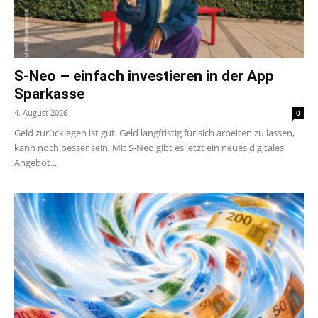
S-Neo – einfach investieren in der App
Sparkasse
4. August 2026
0
Geld zurücklegen ist gut. Geld langfristig für sich arbeiten zu lassen,
kann noch besser sein. Mit S-Neo gibt es jetzt ein neues digitales
Angebot...