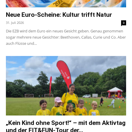
Neue Euro-Scheine: Kultur trifft Natur
31. Juli 2026
0
Die EZB wird dem Euro ein neues Gesicht geben. Genau genommen
sogar mehrere neue Gesichter: Beethoven, Callas, Curie und Co. Aber
auch Flüsse und...
„Kein Kind ohne Sport!“ – mit dem Aktivtag
und der FIT&FUN-Tour der...