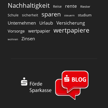
Nachhaltigkeit
rente
Reise
Riester
sparen
studium
Schule
sicherheit
steuern
Versicherung
Unternehmen
Urlaub
wertpapiere
wertpapier
Vorsorge
Zinsen
wohnen