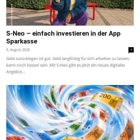
S-Neo – einfach investieren in der App
Sparkasse
4. August 2026
1
Geld zurücklegen ist gut. Geld langfristig für sich arbeiten zu lassen,
kann noch besser sein. Mit S-Neo gibt es jetzt ein neues digitales
Angebot...