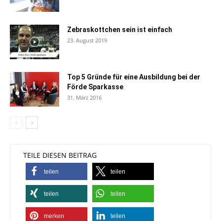
Zebraskottchen sein ist einfach
23. August 2019
Top 5 Gründe für eine Ausbildung bei der
Förde Sparkasse
31. März 2016
TEILE DIESEN BEITRAG
teilen
teilen
teilen
teilen
merken
teilen