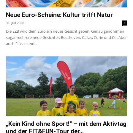
Neue Euro-Scheine: Kultur trifft Natur
31. Juli 2026
0
Die EZB wird dem Euro ein neues Gesicht geben. Genau genommen
sogar mehrere neue Gesichter: Beethoven, Callas, Curie und Co. Aber
auch Flüsse und...
„Kein Kind ohne Sport!“ – mit dem Aktivtag
und der FIT&FUN-Tour der...