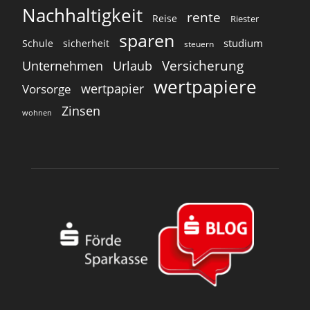
Nachhaltigkeit
rente
Reise
Riester
sparen
studium
Schule
sicherheit
steuern
Versicherung
Unternehmen
Urlaub
wertpapiere
wertpapier
Vorsorge
Zinsen
wohnen