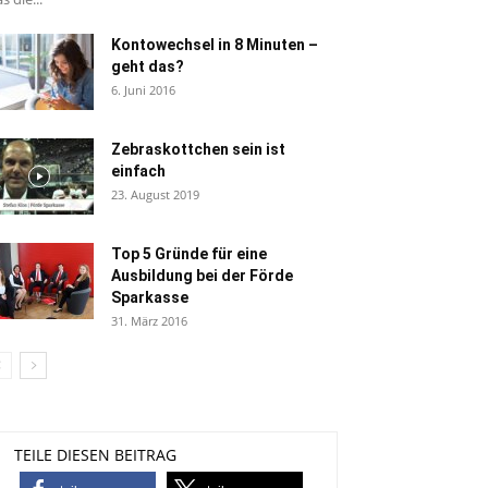
Kontowechsel in 8 Minuten –
geht das?
6. Juni 2016
Zebraskottchen sein ist
einfach
23. August 2019
Top 5 Gründe für eine
Ausbildung bei der Förde
Sparkasse
31. März 2016
TEILE DIESEN BEITRAG