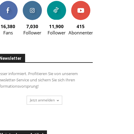
16,380
7,030
11,900
415
Fans
Follower
Follower
Abonnenten
Newsletter
sser informiert. Profitieren Sie von unserem
wsletter-Service und sichern Sie sich Ihren
formationsvorsprung!
Jetzt anmelden