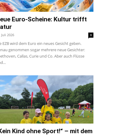
eue Euro-Scheine: Kultur trifft
atur
. Juli 2026
0
e EZB wird dem Euro ein neues Gesicht geben.
nau genommen sogar mehrere neue Gesichter:
ethoven, Callas, Curie und Co. Aber auch Flüsse
d...
Kein Kind ohne Sport!“ – mit dem