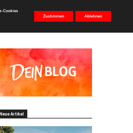
se-Cookies
Zustimmen
Ablehnen
CHHALTIGKEIT
IMMOBILIEN
Neue Artikel