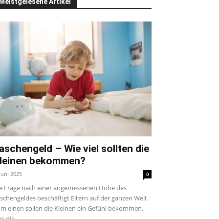
Meistgelesene Artikel
aschengeld – Wie viel sollten die
leinen bekommen?
 Juni 2025
0
e Frage nach einer angemessenen Höhe des
schengeldes beschäftigt Eltern auf der ganzen Welt.
m einen sollen die Kleinen ein Gefühl bekommen,
s die...