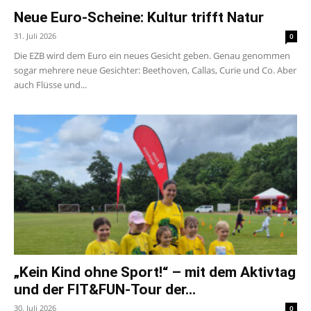
Neue Euro-Scheine: Kultur trifft Natur
31. Juli 2026
0
Die EZB wird dem Euro ein neues Gesicht geben. Genau genommen
sogar mehrere neue Gesichter: Beethoven, Callas, Curie und Co. Aber
auch Flüsse und...
„Kein Kind ohne Sport!“ – mit dem Aktivtag
und der FIT&FUN-Tour der...
30. Juli 2026
0