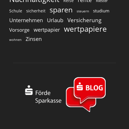
Reise
Riester
sparen
studium
Schule
sicherheit
steuern
Versicherung
Unternehmen
Urlaub
wertpapiere
wertpapier
Vorsorge
Zinsen
wohnen