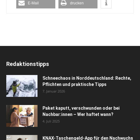
E-Mail
drucken
Redaktionstipps
Schneechaos in Norddeutschland: Rechte,
Pflichten und praktische Tipps
7. Januar 2026
Paket kaputt, verschwunden oder bei
Nachbar:innen – Wer haftet wann?
4. Juli 2025
KNAX-Taschengeld-App für den Nachwuchs