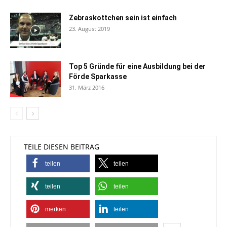
Zebraskottchen sein ist einfach
23. August 2019
Top 5 Gründe für eine Ausbildung bei der
Förde Sparkasse
31. März 2016
TEILE DIESEN BEITRAG
teilen
teilen
teilen
teilen
merken
teilen