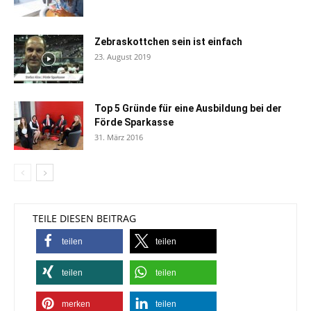
Zebraskottchen sein ist einfach
23. August 2019
Top 5 Gründe für eine Ausbildung bei der
Förde Sparkasse
31. März 2016
TEILE DIESEN BEITRAG
teilen
teilen
teilen
teilen
merken
teilen