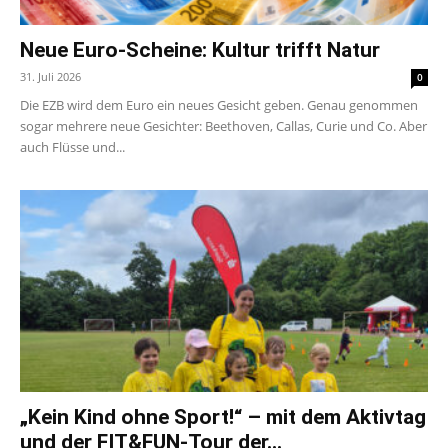
Neue Euro-Scheine: Kultur trifft Natur
31. Juli 2026
0
Die EZB wird dem Euro ein neues Gesicht geben. Genau genommen
sogar mehrere neue Gesichter: Beethoven, Callas, Curie und Co. Aber
auch Flüsse und...
„Kein Kind ohne Sport!“ – mit dem Aktivtag
und der FIT&FUN-Tour der...