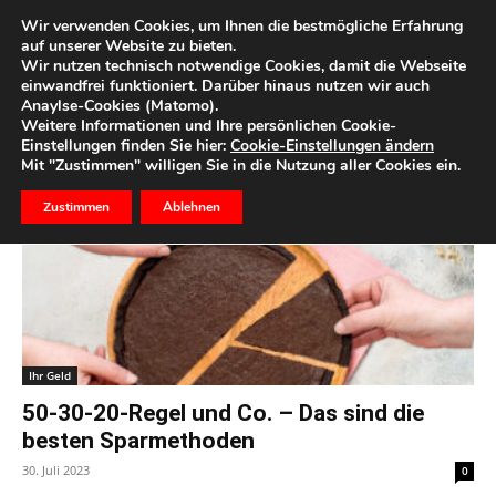
Wir verwenden Cookies, um Ihnen die bestmögliche Erfahrung
auf unserer Website zu bieten.
Wir nutzen technisch notwendige Cookies, damit die Webseite
Start
Schlagworte
Nettoeinkommen
einwandfrei funktioniert. Darüber hinaus nutzen wir auch
Anaylse-Cookies (Matomo).
Schlagwort: Nettoeinkommen
Weitere Informationen und Ihre persönlichen Cookie-
Einstellungen finden Sie hier:
Cookie-Einstellungen ändern
Mit "Zustimmen" willigen Sie in die Nutzung aller Cookies ein.
Zustimmen
Ablehnen
Ihr Geld
50-30-20-Regel und Co. – Das sind die
besten Sparmethoden
30. Juli 2023
0