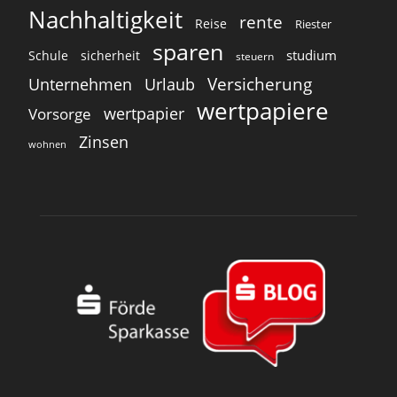
Nachhaltigkeit
rente
Reise
Riester
sparen
studium
Schule
sicherheit
steuern
Versicherung
Unternehmen
Urlaub
wertpapiere
wertpapier
Vorsorge
Zinsen
wohnen