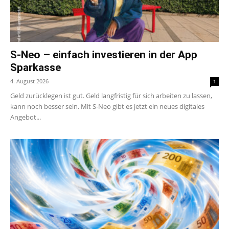
S-Neo – einfach investieren in der App
Sparkasse
4. August 2026
1
Geld zurücklegen ist gut. Geld langfristig für sich arbeiten zu lassen,
kann noch besser sein. Mit S-Neo gibt es jetzt ein neues digitales
Angebot...