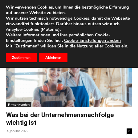
Wir verwenden Cookies, um Ihnen die bestmögliche Erfahrung
auf unserer Website zu bieten.
Wir nutzen technisch notwendige Cookies, damit die Webseite
Start
Schlagworte
Nachfolge
einwandfrei funktioniert. Darüber hinaus nutzen wir auch
Anaylse-Cookies (Matomo).
Schlagwort: nachfolge
Weitere Informationen und Ihre persönlichen Cookie-
Einstellungen finden Sie hier:
Cookie-Einstellungen ändern
Mit "Zustimmen" willigen Sie in die Nutzung aller Cookies ein.
Zustimmen
Ablehnen
Firmenkunden
Was bei der Unternehmensnachfolge
wichtig ist
3. Januar 2022
0