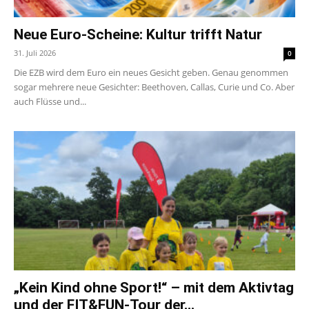
Neue Euro-Scheine: Kultur trifft Natur
31. Juli 2026
0
Die EZB wird dem Euro ein neues Gesicht geben. Genau genommen
sogar mehrere neue Gesichter: Beethoven, Callas, Curie und Co. Aber
auch Flüsse und...
„Kein Kind ohne Sport!“ – mit dem Aktivtag
und der FIT&FUN-Tour der...