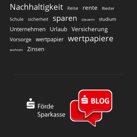
Nachhaltigkeit
rente
Reise
Riester
sparen
studium
Schule
sicherheit
steuern
Versicherung
Unternehmen
Urlaub
wertpapiere
wertpapier
Vorsorge
Zinsen
wohnen