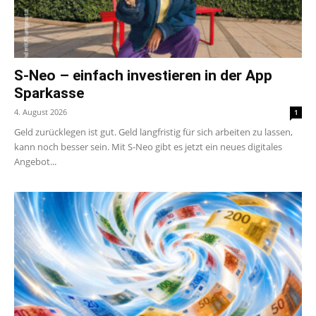
S-Neo – einfach investieren in der App
Sparkasse
4. August 2026
1
Geld zurücklegen ist gut. Geld langfristig für sich arbeiten zu lassen,
kann noch besser sein. Mit S-Neo gibt es jetzt ein neues digitales
Angebot...