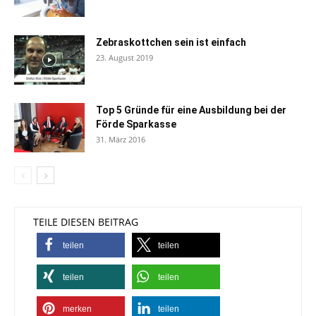
Zebraskottchen sein ist einfach
23. August 2019
Top 5 Gründe für eine Ausbildung bei der
Förde Sparkasse
31. März 2016
TEILE DIESEN BEITRAG
teilen
teilen
teilen
teilen
merken
teilen