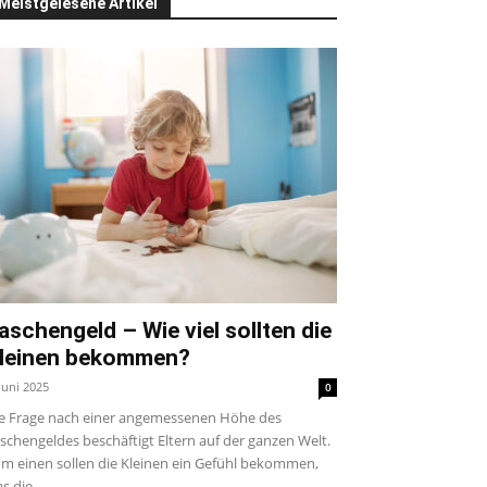
Meistgelesene Artikel
aschengeld – Wie viel sollten die
leinen bekommen?
 Juni 2025
0
e Frage nach einer angemessenen Höhe des
schengeldes beschäftigt Eltern auf der ganzen Welt.
m einen sollen die Kleinen ein Gefühl bekommen,
s die...