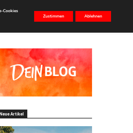
se-Cookies
Zustimmen
Ablehnen
CHHALTIGKEIT
IMMOBILIEN
Neue Artikel