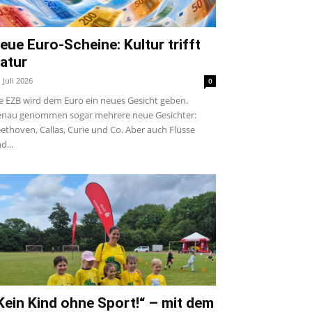
eue Euro-Scheine: Kultur trifft
atur
. Juli 2026
0
e EZB wird dem Euro ein neues Gesicht geben.
nau genommen sogar mehrere neue Gesichter:
ethoven, Callas, Curie und Co. Aber auch Flüsse
d...
Kein Kind ohne Sport!“ – mit dem