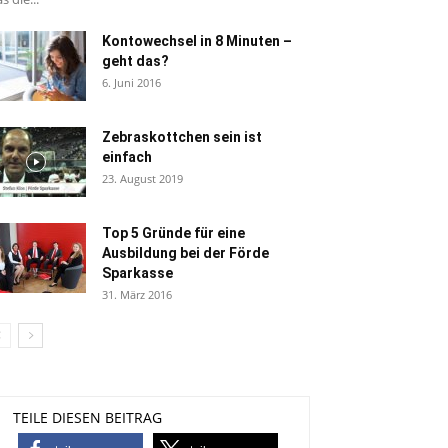
Kontowechsel in 8 Minuten –
geht das?
6. Juni 2016
Zebraskottchen sein ist
einfach
23. August 2019
Top 5 Gründe für eine
Ausbildung bei der Förde
Sparkasse
31. März 2016
TEILE DIESEN BEITRAG