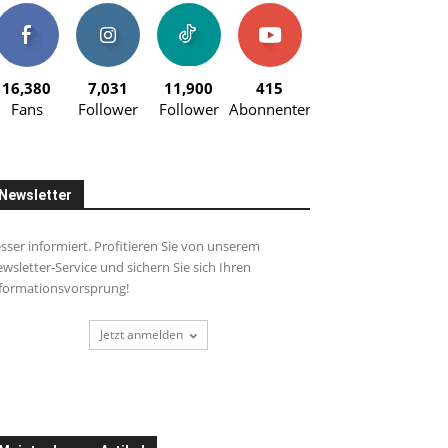
16,380
7,031
11,900
415
Fans
Follower
Follower
Abonnenten
Newsletter
sser informiert. Profitieren Sie von unserem
wsletter-Service und sichern Sie sich Ihren
formationsvorsprung!
Jetzt anmelden