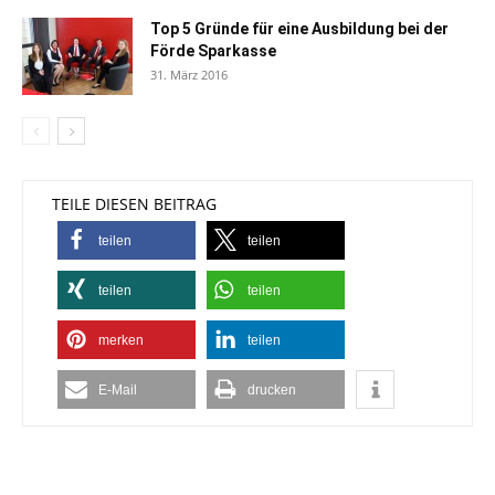
Top 5 Gründe für eine Ausbildung bei der
Förde Sparkasse
31. März 2016
TEILE DIESEN BEITRAG
teilen
teilen
teilen
teilen
merken
teilen
E-Mail
drucken