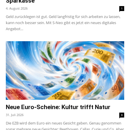
Sparkasse
4. August 2026
1
Geld zurücklegen ist gut. Geld langfristig für sich arbeiten zu lassen,
kann noch besser sein. Mit S-Neo gibt es jetzt ein neues digitales
Angebot...
Neue Euro-Scheine: Kultur trifft Natur
31. Juli 2026
0
Die EZB wird dem Euro ein neues Gesicht geben. Genau genommen
sogar mehrere neue Gesichter: Beethoven, Callas, Curie und Co. Aber