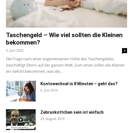
Taschengeld – Wie viel sollten die Kleinen
bekommen?
5. Juni 2025
0
Die Frage nach einer angemessenen Höhe des Taschengeldes
beschäftigt Eltern auf der ganzen Welt. Zum einen sollen die Kleinen
ein Gefühl bekommen, was die...
Kontowechsel in 8 Minuten – geht das?
6. Juni 2016
Zebraskottchen sein ist einfach
23. August 2019