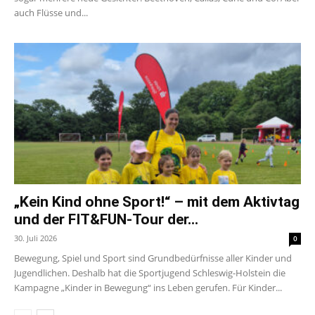
auch Flüsse und...
„Kein Kind ohne Sport!“ – mit dem Aktivtag
und der FIT&FUN-Tour der...
30. Juli 2026
0
Bewegung, Spiel und Sport sind Grundbedürfnisse aller Kinder und
Jugendlichen. Deshalb hat die Sportjugend Schleswig-Holstein die
Kampagne „Kinder in Bewegung“ ins Leben gerufen. Für Kinder...