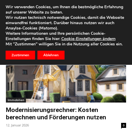
Wir verwenden Cookies, um Ihnen die bestmögliche Erfahrung
auf unserer Website zu bieten.
Wir nutzen technisch notwendige Cookies, damit die Webseite
Start
Schlagworte
Modernisierung
einwandfrei funktioniert. Darüber hinaus nutzen wir auch
Anaylse-Cookies (Matomo).
Schlagwort: Modernisierung
Weitere Informationen und Ihre persönlichen Cookie-
Einstellungen finden Sie hier:
Cookie-Einstellungen ändern
Mit "Zustimmen" willigen Sie in die Nutzung aller Cookies ein.
Zustimmen
Ablehnen
Immobilien
Modernisierungsrechner: Kosten
berechnen und Förderungen nutzen
12. Januar 2026
0