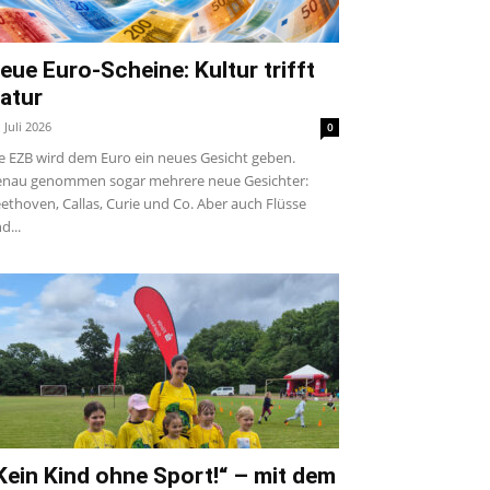
eue Euro-Scheine: Kultur trifft
atur
. Juli 2026
0
e EZB wird dem Euro ein neues Gesicht geben.
nau genommen sogar mehrere neue Gesichter:
ethoven, Callas, Curie und Co. Aber auch Flüsse
d...
Kein Kind ohne Sport!“ – mit dem