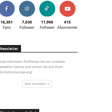
16,381
7,030
11,900
415
Fans
Follower
Follower
Abonnenten
Newsletter
sser informiert. Profitieren Sie von unserem
wsletter-Service und sichern Sie sich Ihren
formationsvorsprung!
Jetzt anmelden