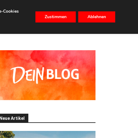
se-Cookies
Zustimmen
Ablehnen
CHHALTIGKEIT
IMMOBILIEN
Neue Artikel