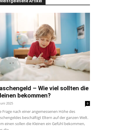
Meistgelesene Artikel
aschengeld – Wie viel sollten die
leinen bekommen?
 Juni 2025
0
e Frage nach einer angemessenen Höhe des
schengeldes beschäftigt Eltern auf der ganzen Welt.
m einen sollen die Kleinen ein Gefühl bekommen,
s die...