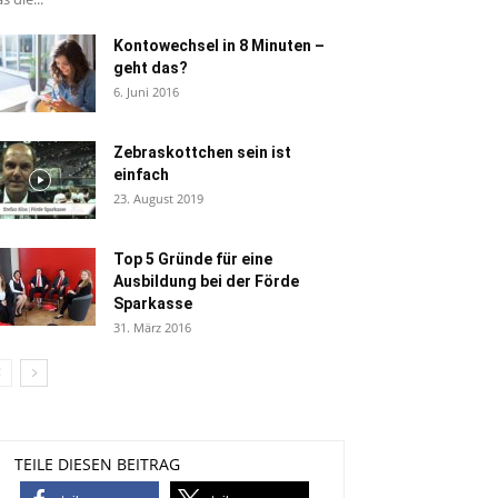
Kontowechsel in 8 Minuten –
geht das?
6. Juni 2016
Zebraskottchen sein ist
einfach
23. August 2019
Top 5 Gründe für eine
Ausbildung bei der Förde
Sparkasse
31. März 2016
TEILE DIESEN BEITRAG