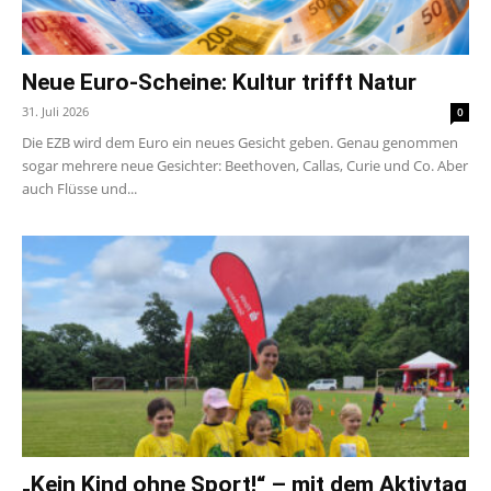
Neue Euro-Scheine: Kultur trifft Natur
31. Juli 2026
0
Die EZB wird dem Euro ein neues Gesicht geben. Genau genommen
sogar mehrere neue Gesichter: Beethoven, Callas, Curie und Co. Aber
auch Flüsse und...
„Kein Kind ohne Sport!“ – mit dem Aktivtag