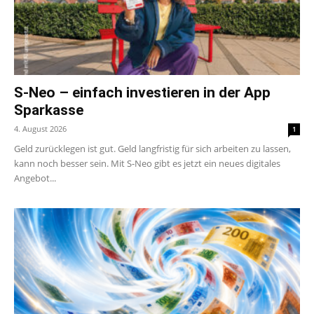
S-Neo – einfach investieren in der App
Sparkasse
4. August 2026
1
Geld zurücklegen ist gut. Geld langfristig für sich arbeiten zu lassen,
kann noch besser sein. Mit S-Neo gibt es jetzt ein neues digitales
Angebot...