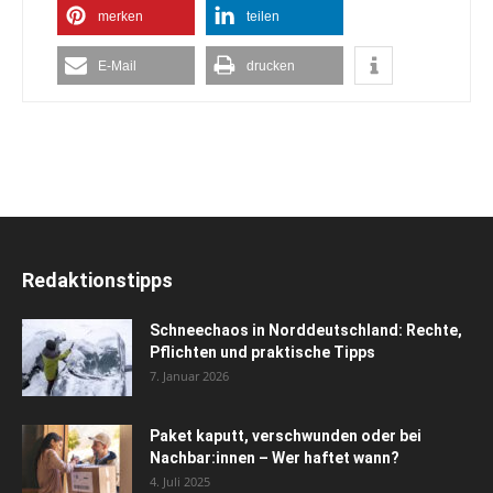
merken
teilen
E-Mail
drucken
Redaktionstipps
Schneechaos in Norddeutschland: Rechte,
Pflichten und praktische Tipps
7. Januar 2026
Paket kaputt, verschwunden oder bei
Nachbar:innen – Wer haftet wann?
4. Juli 2025