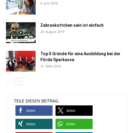
6. Juni 2016
Zebraskottchen sein ist einfach
23. August 2019
Top 5 Gründe für eine Ausbildung bei der
Förde Sparkasse
31. März 2016
TEILE DIESEN BEITRAG
teilen
teilen
teilen
teilen