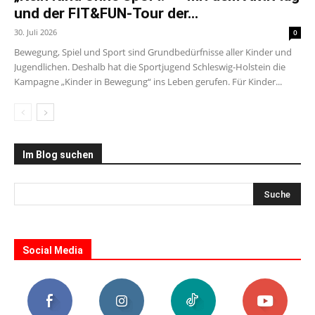
und der FIT&FUN-Tour der...
30. Juli 2026
0
Bewegung, Spiel und Sport sind Grundbedürfnisse aller Kinder und
Jugendlichen. Deshalb hat die Sportjugend Schleswig-Holstein die
Kampagne „Kinder in Bewegung“ ins Leben gerufen. Für Kinder...
Im Blog suchen
Social Media