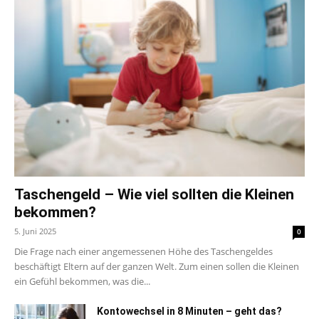
Taschengeld – Wie viel sollten die Kleinen
bekommen?
5. Juni 2025
0
Die Frage nach einer angemessenen Höhe des Taschengeldes
beschäftigt Eltern auf der ganzen Welt. Zum einen sollen die Kleinen
ein Gefühl bekommen, was die...
Kontowechsel in 8 Minuten – geht das?