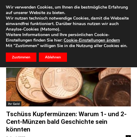
Wir verwenden Cookies, um Ihnen die bestmögliche Erfahrung
auf unserer Website zu bieten.
Wir nutzen technisch notwendige Cookies, damit die Webseite
Start
Schlagworte
Kleingeld
einwandfrei funktioniert. Darüber hinaus nutzen wir auch
Anaylse-Cookies (Matomo).
Schlagwort: Kleingeld
Weitere Informationen und Ihre persönlichen Cookie-
Einstellungen finden Sie hier:
Cookie-Einstellungen ändern
Mit "Zustimmen" willigen Sie in die Nutzung aller Cookies ein.
Zustimmen
Ablehnen
Ihr Geld
Tschüss Kupfermünzen: Warum 1- und 2-
Cent-Münzen bald Geschichte sein
könnten