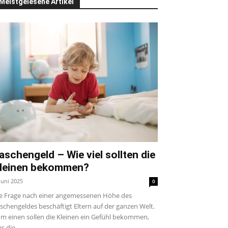
Meistgelesene Artikel
aschengeld – Wie viel sollten die
leinen bekommen?
 Juni 2025
0
e Frage nach einer angemessenen Höhe des
schengeldes beschäftigt Eltern auf der ganzen Welt.
m einen sollen die Kleinen ein Gefühl bekommen,
s die...