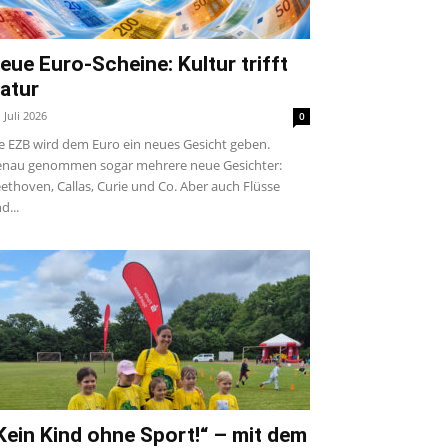
eue Euro-Scheine: Kultur trifft
atur
. Juli 2026
0
e EZB wird dem Euro ein neues Gesicht geben.
nau genommen sogar mehrere neue Gesichter:
ethoven, Callas, Curie und Co. Aber auch Flüsse
d...
Kein Kind ohne Sport!“ – mit dem