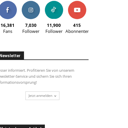
16,381
7,030
11,900
415
Fans
Follower
Follower
Abonnenten
Newsletter
sser informiert. Profitieren Sie von unserem
wsletter-Service und sichern Sie sich Ihren
formationsvorsprung!
Jetzt anmelden