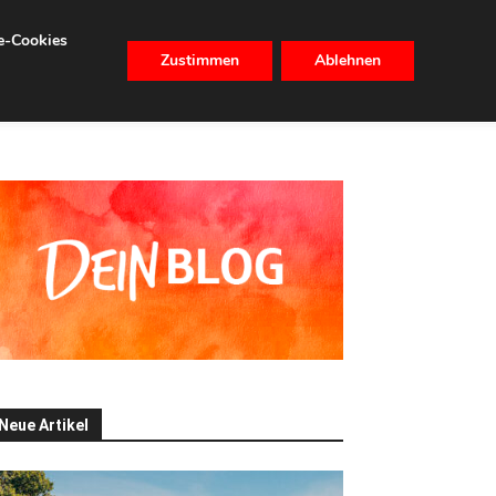
se-Cookies
Zustimmen
Ablehnen
CHHALTIGKEIT
IMMOBILIEN
Neue Artikel