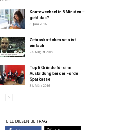
Kontowechsel in 8 Minuten –
geht das?
6. Juni 2016
Zebraskottchen sein ist
einfach
23. August 2019
Top 5 Gründe für eine
Ausbildung bei der Förde
Sparkasse
31. März 2016
TEILE DIESEN BEITRAG