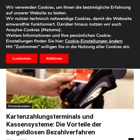
Wir verwenden Cookies, um Ihnen die bestmögliche Erfahrung
auf unserer Website zu bieten.
Wir nutzen technisch notwendige Cookies, damit die Webseite
Start
Schlagworte
Kassensystem
einwandfrei funktioniert. Darüber hinaus nutzen wir auch
Anaylse-Cookies (Matomo).
Schlagwort: Kassensystem
Weitere Informationen und Ihre persönlichen Cookie-
Einstellungen finden Sie hier:
Cookie-Einstellungen ändern
Mit "Zustimmen" willigen Sie in die Nutzung aller Cookies ein.
Zustimmen
Ablehnen
Firmenkunden
Kartenzahlungsterminals und
Kassensysteme: Die Vorteile der
bargeldlosen Bezahlverfahren