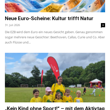
Neue Euro-Scheine: Kultur trifft Natur
31. Juli 2026
0
Die EZB wird dem Euro ein neues Gesicht geben. Genau genommen
sogar mehrere neue Gesichter: Beethoven, Callas, Curie und Co. Aber
auch Flüsse und...
„Kein Kind ohne Sport!“ – mit dem Aktivtag