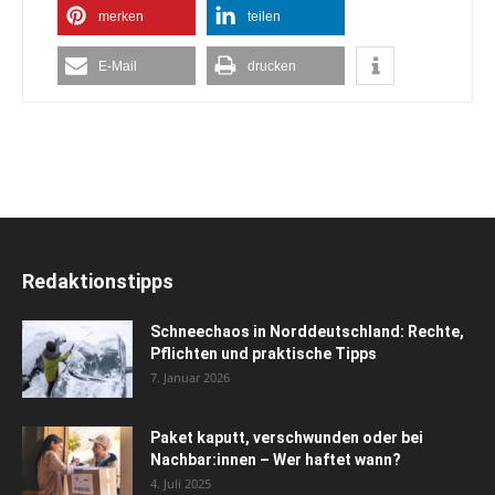
merken
teilen
E-Mail
drucken
Redaktionstipps
Schneechaos in Norddeutschland: Rechte,
Pflichten und praktische Tipps
7. Januar 2026
Paket kaputt, verschwunden oder bei
Nachbar:innen – Wer haftet wann?
4. Juli 2025