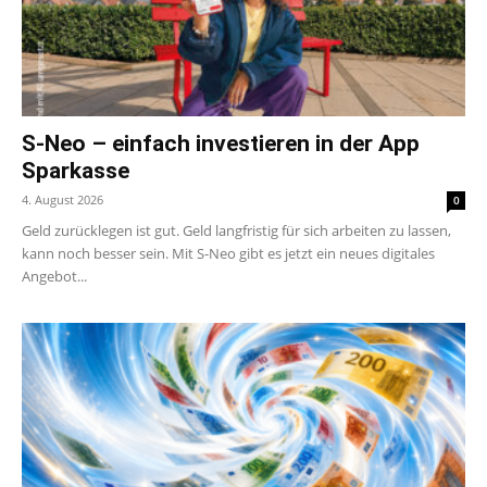
S-Neo – einfach investieren in der App
Sparkasse
4. August 2026
0
Geld zurücklegen ist gut. Geld langfristig für sich arbeiten zu lassen,
kann noch besser sein. Mit S-Neo gibt es jetzt ein neues digitales
Angebot...