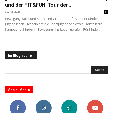
und der FIT&FUN-Tour der...
30. Juli 2026
0
Bewegung, Spiel und Sport sind Grundbedürfnisse aller Kinder und
Jugendlichen. Deshalb hat die Sportjugend Schleswig-Holstein die
Kampagne „Kinder in Bewegung“ ins Leben gerufen. Für Kinder...
Im Blog suchen
Social Media