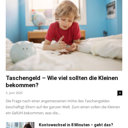
Taschengeld – Wie viel sollten die Kleinen
bekommen?
5. Juni 2025
0
Die Frage nach einer angemessenen Höhe des Taschengeldes
beschäftigt Eltern auf der ganzen Welt. Zum einen sollen die Kleinen
ein Gefühl bekommen, was die...
Kontowechsel in 8 Minuten – geht das?