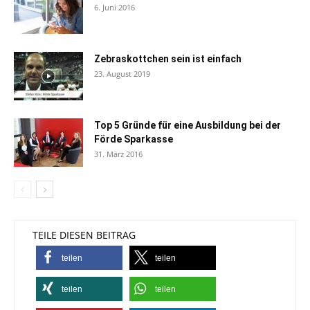
6. Juni 2016
Zebraskottchen sein ist einfach
23. August 2019
Top 5 Gründe für eine Ausbildung bei der
Förde Sparkasse
31. März 2016
TEILE DIESEN BEITRAG
teilen
teilen
teilen
teilen