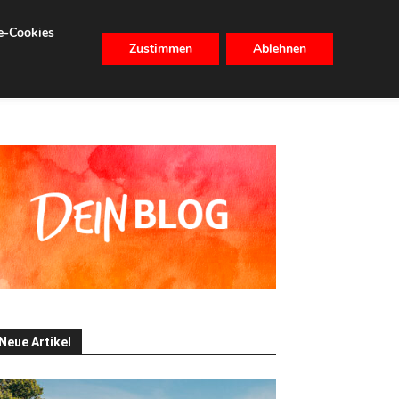
se-Cookies
Zustimmen
Ablehnen
CHHALTIGKEIT
IMMOBILIEN
Neue Artikel