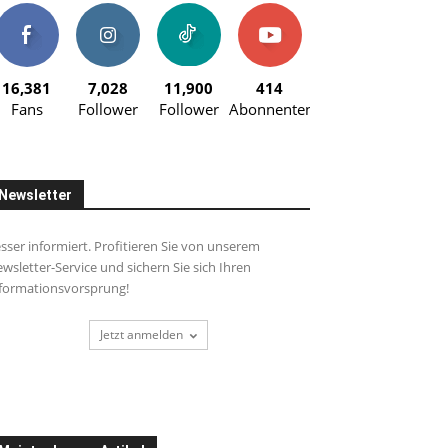
16,381
7,028
11,900
414
Fans
Follower
Follower
Abonnenten
Newsletter
sser informiert. Profitieren Sie von unserem
wsletter-Service und sichern Sie sich Ihren
formationsvorsprung!
Jetzt anmelden