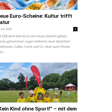
eue Euro-Scheine: Kultur trifft
atur
. Juli 2026
0
e EZB wird dem Euro ein neues Gesicht geben.
nau genommen sogar mehrere neue Gesichter:
ethoven, Callas, Curie und Co. Aber auch Flüsse
d...
Kein Kind ohne Sport!“ – mit dem