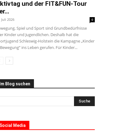
ktivtag und der FIT&FUN-Tour
er...
. Juli 2026
0
wegung, Spiel und Sport sind Grundbedürfnisse
ler Kinder und Jugendlichen. Deshalb hat die
ortjugend Schleswig-Holstein die Kampagne „Kinder
 Bewegung“ ins Leben gerufen. Für Kinder...
Im Blog suchen
Social Media