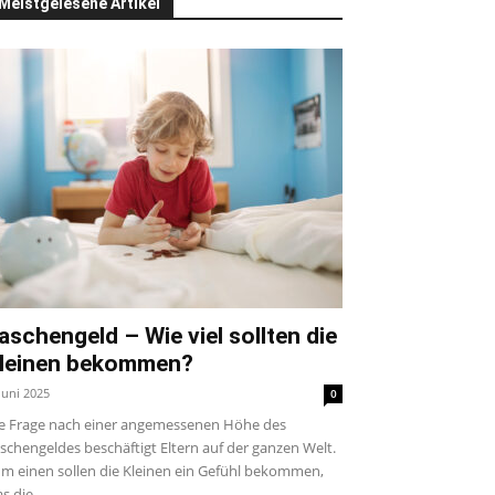
Meistgelesene Artikel
aschengeld – Wie viel sollten die
leinen bekommen?
 Juni 2025
0
e Frage nach einer angemessenen Höhe des
schengeldes beschäftigt Eltern auf der ganzen Welt.
m einen sollen die Kleinen ein Gefühl bekommen,
s die...