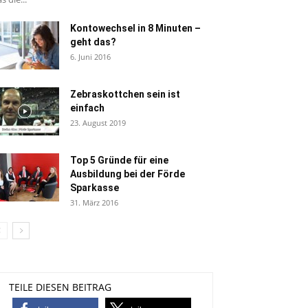
Kontowechsel in 8 Minuten –
geht das?
6. Juni 2016
Zebraskottchen sein ist
einfach
23. August 2019
Top 5 Gründe für eine
Ausbildung bei der Förde
Sparkasse
31. März 2016
TEILE DIESEN BEITRAG