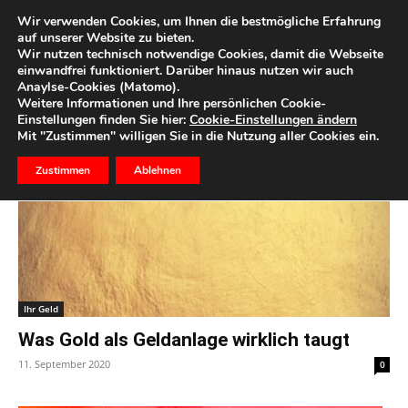
Wir verwenden Cookies, um Ihnen die bestmögliche Erfahrung
auf unserer Website zu bieten.
Wir nutzen technisch notwendige Cookies, damit die Webseite
Start
Schlagworte
Irrtum
einwandfrei funktioniert. Darüber hinaus nutzen wir auch
Anaylse-Cookies (Matomo).
Schlagwort: irrtum
Weitere Informationen und Ihre persönlichen Cookie-
Einstellungen finden Sie hier:
Cookie-Einstellungen ändern
Mit "Zustimmen" willigen Sie in die Nutzung aller Cookies ein.
Zustimmen
Ablehnen
Ihr Geld
Was Gold als Geldanlage wirklich taugt
11. September 2020
0