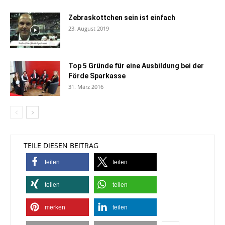
Zebraskottchen sein ist einfach
23. August 2019
Top 5 Gründe für eine Ausbildung bei der
Förde Sparkasse
31. März 2016
TEILE DIESEN BEITRAG
teilen
teilen
teilen
teilen
merken
teilen