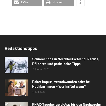
E-Mail
drucken
Redaktionstipps
Schneechaos in Norddeutschland: Rechte,
Pflichten und praktische Tipps
7. Januar 2026
Paket kaputt, verschwunden oder bei
Nachbar:innen – Wer haftet wann?
4. Juli 2025
KNAX-Taschengeld-App für den Nachwuchs