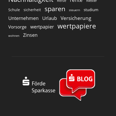
Reise
Riester
sparen
studium
Schule
sicherheit
steuern
Versicherung
Unternehmen
Urlaub
wertpapiere
wertpapier
Vorsorge
Zinsen
wohnen