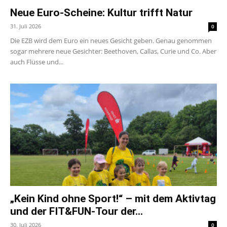
Neue Euro-Scheine: Kultur trifft Natur
31. Juli 2026
0
Die EZB wird dem Euro ein neues Gesicht geben. Genau genommen
sogar mehrere neue Gesichter: Beethoven, Callas, Curie und Co. Aber
auch Flüsse und...
„Kein Kind ohne Sport!“ – mit dem Aktivtag
und der FIT&FUN-Tour der...
30. Juli 2026
0