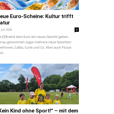
eue Euro-Scheine: Kultur trifft
atur
. Juli 2026
0
e EZB wird dem Euro ein neues Gesicht geben.
nau genommen sogar mehrere neue Gesichter:
ethoven, Callas, Curie und Co. Aber auch Flüsse
d...
Kein Kind ohne Sport!“ – mit dem