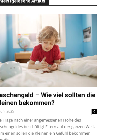
Meistgelesene Artikel
aschengeld – Wie viel sollten die
leinen bekommen?
 Juni 2025
0
e Frage nach einer angemessenen Höhe des
schengeldes beschäftigt Eltern auf der ganzen Welt.
m einen sollen die Kleinen ein Gefühl bekommen,
s die...