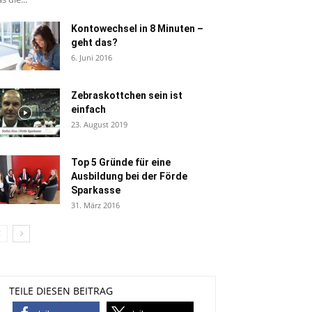
Kontowechsel in 8 Minuten –
geht das?
6. Juni 2016
Zebraskottchen sein ist
einfach
23. August 2019
Top 5 Gründe für eine
Ausbildung bei der Förde
Sparkasse
31. März 2016
TEILE DIESEN BEITRAG