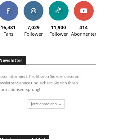
16,381
7,029
11,900
414
Fans
Follower
Follower
Abonnenten
Newsletter
sser informiert. Profitieren Sie von unserem
wsletter-Service und sichern Sie sich Ihren
formationsvorsprung!
Jetzt anmelden