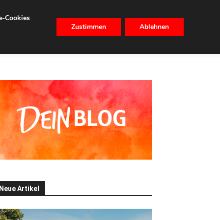
se-Cookies
Zustimmen
Ablehnen
CHHALTIGKEIT
IMMOBILIEN
Neue Artikel