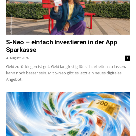
S-Neo – einfach investieren in der App
Sparkasse
4. August 2026
1
Geld zurücklegen ist gut. Geld langfristig für sich arbeiten zu lassen,
kann noch besser sein. Mit S-Neo gibt es jetzt ein neues digitales
Angebot...