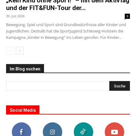
„Kein Kind ohne Sport!“ – mit dem Aktivtag
und der FIT&FUN-Tour der...
30. Juli 2026
0
Bewegung, Spiel und Sport sind Grundbedürfnisse aller Kinder und
Jugendlichen. Deshalb hat die Sportjugend Schleswig-Holstein die
Kampagne „Kinder in Bewegung“ ins Leben gerufen. Für Kinder...
Im Blog suchen
Social Media