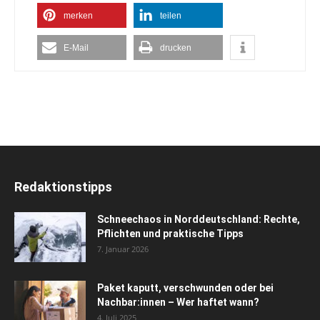
merken
teilen
E-Mail
drucken
Redaktionstipps
Schneechaos in Norddeutschland: Rechte,
Pflichten und praktische Tipps
7. Januar 2026
Paket kaputt, verschwunden oder bei
Nachbar:innen – Wer haftet wann?
4. Juli 2025