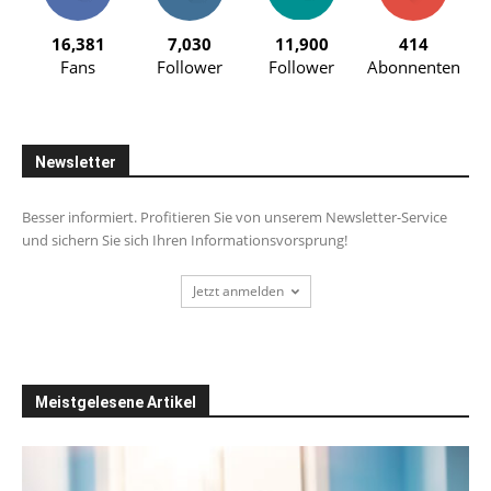
16,381
7,030
11,900
414
Fans
Follower
Follower
Abonnenten
Newsletter
Besser informiert. Profitieren Sie von unserem Newsletter-Service
und sichern Sie sich Ihren Informationsvorsprung!
Jetzt anmelden
Meistgelesene Artikel