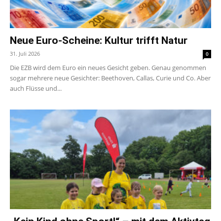
Neue Euro-Scheine: Kultur trifft Natur
31. Juli 2026
0
Die EZB wird dem Euro ein neues Gesicht geben. Genau genommen
sogar mehrere neue Gesichter: Beethoven, Callas, Curie und Co. Aber
auch Flüsse und...