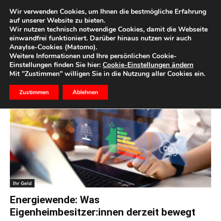
Wir verwenden Cookies, um Ihnen die bestmögliche Erfahrung
auf unserer Website zu bieten.
Wir nutzen technisch notwendige Cookies, damit die Webseite
Start
Schlagworte
Ernergetisches Renovieren
einwandfrei funktioniert. Darüber hinaus nutzen wir auch
Anaylse-Cookies (Matomo).
Schlagwort: Ernergetisches
Weitere Informationen und Ihre persönlichen Cookie-
Einstellungen finden Sie hier:
Cookie-Einstellungen ändern
Renovieren
Mit "Zustimmen" willigen Sie in die Nutzung aller Cookies ein.
Zustimmen
Ablehnen
Ihr Geld
Energiewende: Was
Eigenheimbesitzer:innen derzeit bewegt