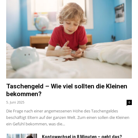
Taschengeld – Wie viel sollten die Kleinen
bekommen?
5. Juni 2025
0
Die Frage nach einer angemessenen Höhe des Taschengeldes
beschäftigt Eltern auf der ganzen Welt. Zum einen sollen die Kleinen
ein Gefühl bekommen, was die...
Kontowechsel in 8 Minuten – geht das?