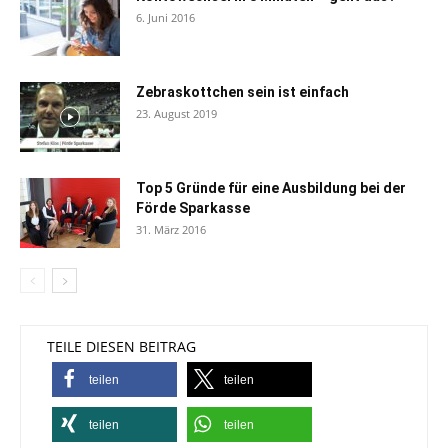
6. Juni 2016
Zebraskottchen sein ist einfach
23. August 2019
Top 5 Gründe für eine Ausbildung bei der
Förde Sparkasse
31. März 2016
TEILE DIESEN BEITRAG
teilen
teilen
teilen
teilen