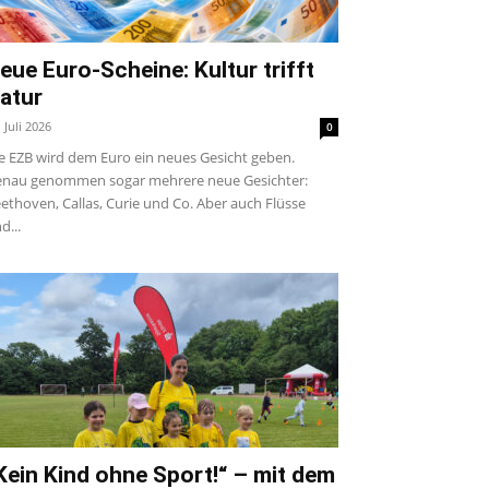
eue Euro-Scheine: Kultur trifft
atur
. Juli 2026
0
e EZB wird dem Euro ein neues Gesicht geben.
nau genommen sogar mehrere neue Gesichter:
ethoven, Callas, Curie und Co. Aber auch Flüsse
d...
Kein Kind ohne Sport!“ – mit dem