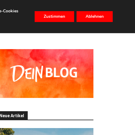
se-Cookies
Zustimmen
Ablehnen
CHHALTIGKEIT
IMMOBILIEN
Neue Artikel