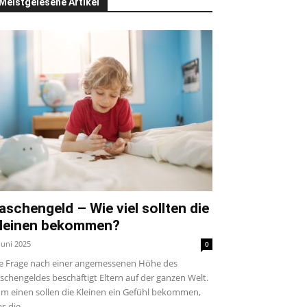
Meistgelesene Artikel
aschengeld – Wie viel sollten die
leinen bekommen?
 Juni 2025
0
e Frage nach einer angemessenen Höhe des
schengeldes beschäftigt Eltern auf der ganzen Welt.
m einen sollen die Kleinen ein Gefühl bekommen,
s die...