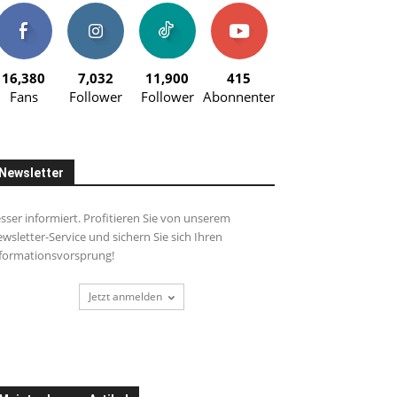
16,380
7,032
11,900
415
Fans
Follower
Follower
Abonnenten
Newsletter
sser informiert. Profitieren Sie von unserem
wsletter-Service und sichern Sie sich Ihren
formationsvorsprung!
Jetzt anmelden