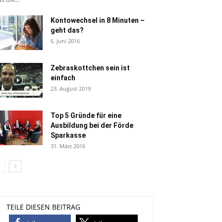
Kontowechsel in 8 Minuten –
geht das?
6. Juni 2016
Zebraskottchen sein ist
einfach
23. August 2019
Top 5 Gründe für eine
Ausbildung bei der Förde
Sparkasse
31. März 2016
TEILE DIESEN BEITRAG