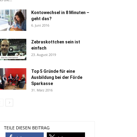
Kontowechsel in 8 Minuten –
geht das?
6. Juni 2016
Zebraskottchen sein ist
einfach
23. August 2019
Top 5 Gründe für eine
Ausbildung bei der Förde
Sparkasse
31. März 2016
TEILE DIESEN BEITRAG