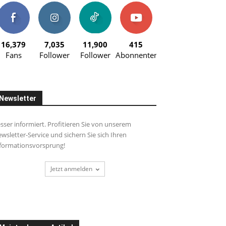
16,379
7,035
11,900
415
Fans
Follower
Follower
Abonnenten
Newsletter
sser informiert. Profitieren Sie von unserem
wsletter-Service und sichern Sie sich Ihren
formationsvorsprung!
Jetzt anmelden