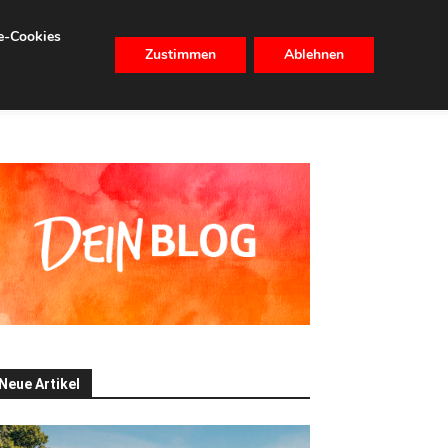
se-Cookies
Zustimmen
Ablehnen
CHHALTIGKEIT
IMMOBILIEN
Neue Artikel