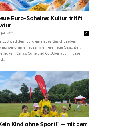
eue Euro-Scheine: Kultur trifft
atur
. Juli 2026
0
e EZB wird dem Euro ein neues Gesicht geben.
nau genommen sogar mehrere neue Gesichter:
ethoven, Callas, Curie und Co. Aber auch Flüsse
d...
Kein Kind ohne Sport!“ – mit dem