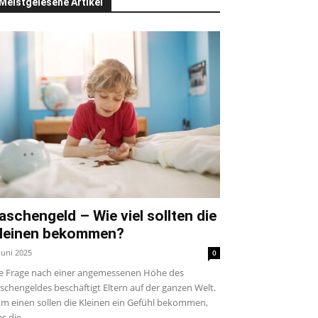
Meistgelesene Artikel
aschengeld – Wie viel sollten die
leinen bekommen?
 Juni 2025
0
e Frage nach einer angemessenen Höhe des
schengeldes beschäftigt Eltern auf der ganzen Welt.
m einen sollen die Kleinen ein Gefühl bekommen,
s die...