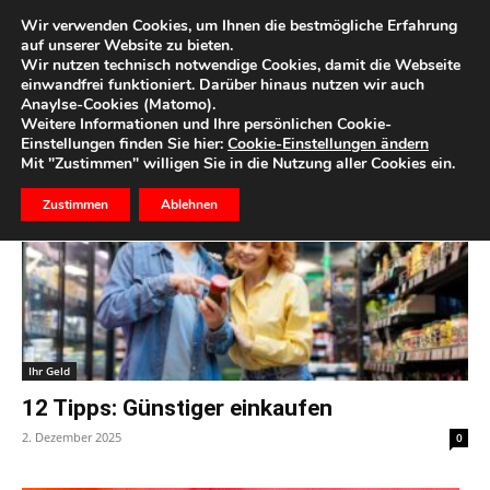
Wir verwenden Cookies, um Ihnen die bestmögliche Erfahrung
auf unserer Website zu bieten.
Wir nutzen technisch notwendige Cookies, damit die Webseite
Start
Schlagworte
Einkauf
einwandfrei funktioniert. Darüber hinaus nutzen wir auch
Anaylse-Cookies (Matomo).
Schlagwort: einkauf
Weitere Informationen und Ihre persönlichen Cookie-
Einstellungen finden Sie hier:
Cookie-Einstellungen ändern
Mit "Zustimmen" willigen Sie in die Nutzung aller Cookies ein.
Zustimmen
Ablehnen
Ihr Geld
12 Tipps: Günstiger einkaufen
2. Dezember 2025
0