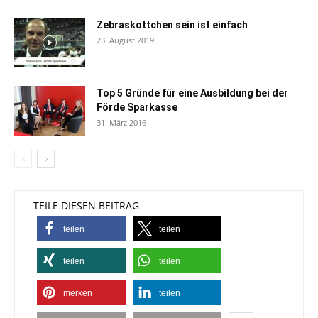
Zebraskottchen sein ist einfach
23. August 2019
Top 5 Gründe für eine Ausbildung bei der
Förde Sparkasse
31. März 2016
TEILE DIESEN BEITRAG
teilen
teilen
teilen
teilen
merken
teilen