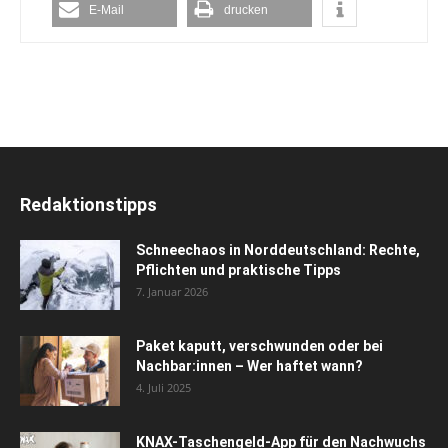
E-Mail
drucken
Redaktionstipps
Schneechaos in Norddeutschland: Rechte,
Pflichten und praktische Tipps
7. Januar 2026
Paket kaputt, verschwunden oder bei
Nachbar:innen – Wer haftet wann?
4. Juli 2025
KNAX-Taschengeld-App für den Nachwuchs