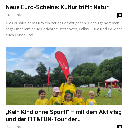
Neue Euro-Scheine: Kultur trifft Natur
31. Juli 2026
0
Die EZB wird dem Euro ein neues Gesicht geben. Genau genommen
sogar mehrere neue Gesichter: Beethoven, Callas, Curie und Co. Aber
auch Flüsse und...
„Kein Kind ohne Sport!“ – mit dem Aktivtag
und der FIT&FUN-Tour der...
30. Juli 2026
0