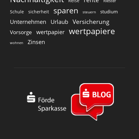
Reise
Riester
sparen
studium
Schule
sicherheit
steuern
Versicherung
Unternehmen
Urlaub
wertpapiere
wertpapier
Vorsorge
Zinsen
wohnen