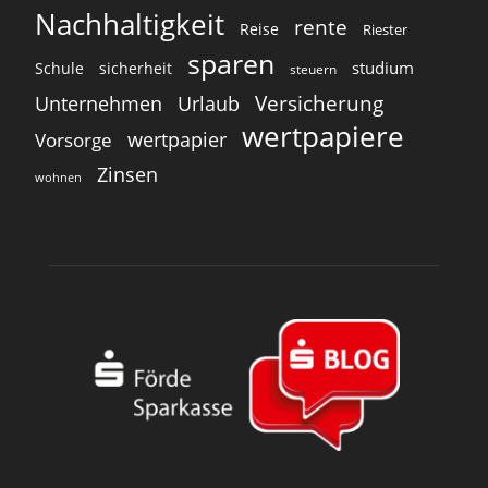
Nachhaltigkeit
rente
Reise
Riester
sparen
studium
Schule
sicherheit
steuern
Versicherung
Unternehmen
Urlaub
wertpapiere
wertpapier
Vorsorge
Zinsen
wohnen