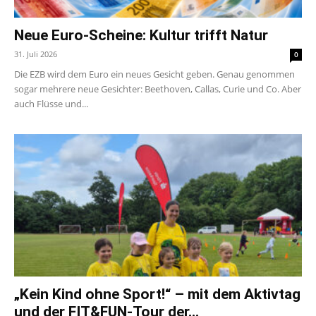
Neue Euro-Scheine: Kultur trifft Natur
31. Juli 2026
0
Die EZB wird dem Euro ein neues Gesicht geben. Genau genommen
sogar mehrere neue Gesichter: Beethoven, Callas, Curie und Co. Aber
auch Flüsse und...
„Kein Kind ohne Sport!“ – mit dem Aktivtag
und der FIT&FUN-Tour der...