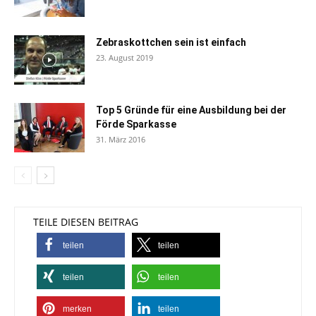
Zebraskottchen sein ist einfach
23. August 2019
Top 5 Gründe für eine Ausbildung bei der
Förde Sparkasse
31. März 2016
TEILE DIESEN BEITRAG
teilen
teilen
teilen
teilen
merken
teilen