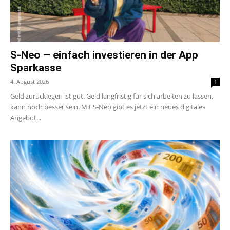
S-Neo – einfach investieren in der App
Sparkasse
4. August 2026
1
Geld zurücklegen ist gut. Geld langfristig für sich arbeiten zu lassen,
kann noch besser sein. Mit S-Neo gibt es jetzt ein neues digitales
Angebot...