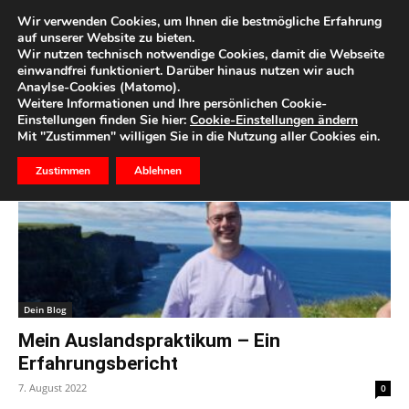
Wir verwenden Cookies, um Ihnen die bestmögliche Erfahrung
auf unserer Website zu bieten.
Wir nutzen technisch notwendige Cookies, damit die Webseite
Start
Schlagworte
Dublin
einwandfrei funktioniert. Darüber hinaus nutzen wir auch
Anaylse-Cookies (Matomo).
Schlagwort: dublin
Weitere Informationen und Ihre persönlichen Cookie-
Einstellungen finden Sie hier:
Cookie-Einstellungen ändern
Mit "Zustimmen" willigen Sie in die Nutzung aller Cookies ein.
Zustimmen
Ablehnen
Dein Blog
Mein Auslandspraktikum – Ein
Erfahrungsbericht
7. August 2022
0