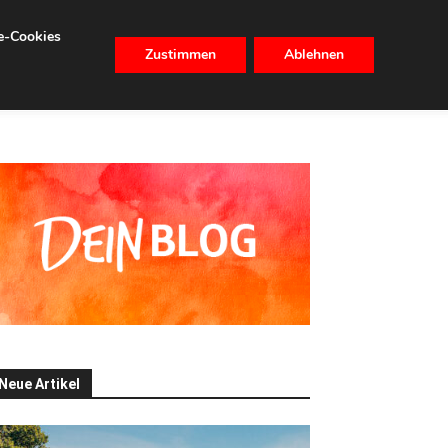
se-Cookies
Zustimmen
Ablehnen
CHHALTIGKEIT
IMMOBILIEN
Neue Artikel