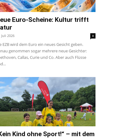
eue Euro-Scheine: Kultur trifft
atur
. Juli 2026
0
e EZB wird dem Euro ein neues Gesicht geben.
nau genommen sogar mehrere neue Gesichter:
ethoven, Callas, Curie und Co. Aber auch Flüsse
d...
Kein Kind ohne Sport!“ – mit dem