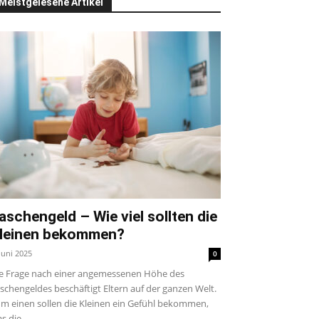
Meistgelesene Artikel
aschengeld – Wie viel sollten die
leinen bekommen?
 Juni 2025
0
e Frage nach einer angemessenen Höhe des
schengeldes beschäftigt Eltern auf der ganzen Welt.
m einen sollen die Kleinen ein Gefühl bekommen,
s die...