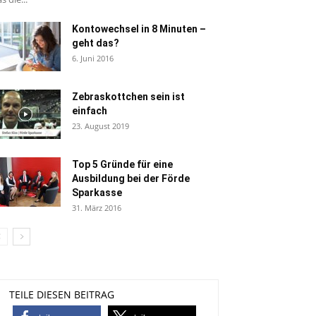
Kontowechsel in 8 Minuten –
geht das?
6. Juni 2016
Zebraskottchen sein ist
einfach
23. August 2019
Top 5 Gründe für eine
Ausbildung bei der Förde
Sparkasse
31. März 2016
TEILE DIESEN BEITRAG