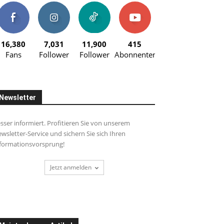
16,380
7,031
11,900
415
Fans
Follower
Follower
Abonnenten
Newsletter
sser informiert. Profitieren Sie von unserem
wsletter-Service und sichern Sie sich Ihren
formationsvorsprung!
Jetzt anmelden