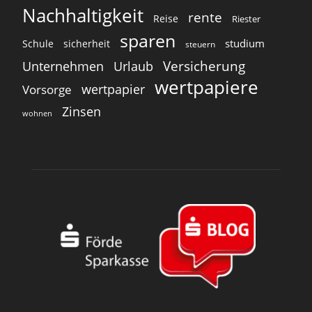
Nachhaltigkeit
rente
Reise
Riester
sparen
studium
Schule
sicherheit
steuern
Versicherung
Unternehmen
Urlaub
wertpapiere
wertpapier
Vorsorge
Zinsen
wohnen