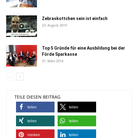
Zebraskottchen sein ist einfach
23. August 2019
Top 5 Gründe für eine Ausbildung bei der
Förde Sparkasse
31. März 2016
TEILE DIESEN BEITRAG
teilen
teilen
teilen
teilen
merken
teilen