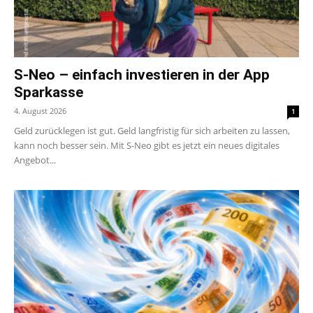
S-Neo – einfach investieren in der App
Sparkasse
4. August 2026
1
Geld zurücklegen ist gut. Geld langfristig für sich arbeiten zu lassen,
kann noch besser sein. Mit S-Neo gibt es jetzt ein neues digitales
Angebot...