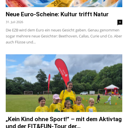
Neue Euro-Scheine: Kultur trifft Natur
31. Juli 2026
0
Die EZB wird dem Euro ein neues Gesicht geben. Genau genommen
sogar mehrere neue Gesichter: Beethoven, Callas, Curie und Co. Aber
auch Flüsse und...
„Kein Kind ohne Sport!“ – mit dem Aktivtag
und der FIT&FUN-Tour der...