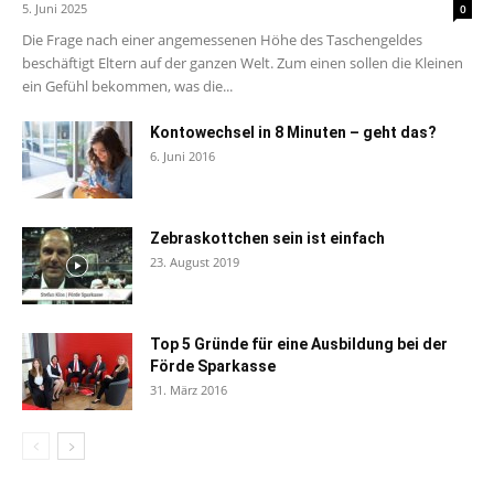
5. Juni 2025
0
Die Frage nach einer angemessenen Höhe des Taschengeldes
beschäftigt Eltern auf der ganzen Welt. Zum einen sollen die Kleinen
ein Gefühl bekommen, was die...
Kontowechsel in 8 Minuten – geht das?
6. Juni 2016
Zebraskottchen sein ist einfach
23. August 2019
Top 5 Gründe für eine Ausbildung bei der
Förde Sparkasse
31. März 2016