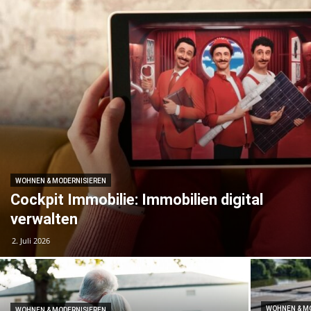
WOHNEN & MODERNISIEREN
Cockpit Immobilie: Immobilien digital
verwalten
2. Juli 2026
WOHNEN & M
WOHNEN & MODERNISIEREN