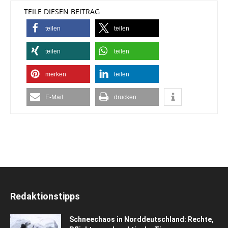
TEILE DIESEN BEITRAG
teilen
teilen
teilen
teilen
merken
teilen
E-Mail
drucken
Redaktionstipps
Schneechaos in Norddeutschland: Rechte,