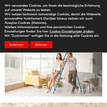
Wir verwenden Cookies, um Ihnen die bestmögliche Erfahrung
auf unserer Website zu bieten.
Wir nutzen technisch notwendige Cookies, damit die Webseite
einwandfrei funktioniert. Darüber hinaus nutzen wir auch
Start
Immobilien
WOHNEN & MODERNISIEREN
Anaylse-Cookies (Matomo).
WOHNEN & MODERNISIEREN
Weitere Informationen und Ihre persönlichen Cookie-
Einstellungen finden Sie hier:
Cookie-Einstellungen ändern
Mit "Zustimmen" willigen Sie in die Nutzung aller Cookies ein.
Zustimmen
Ablehnen