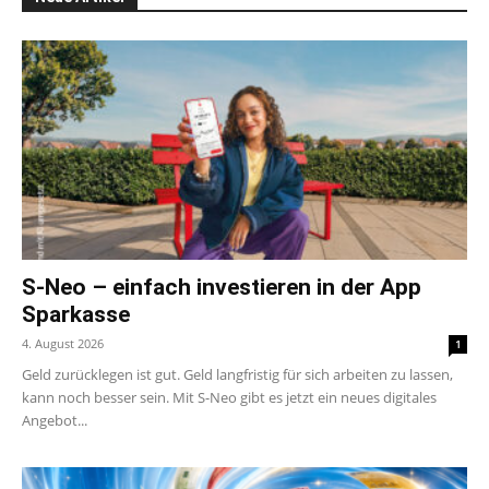
S-Neo – einfach investieren in der App
Sparkasse
4. August 2026
1
Geld zurücklegen ist gut. Geld langfristig für sich arbeiten zu lassen,
kann noch besser sein. Mit S-Neo gibt es jetzt ein neues digitales
Angebot...