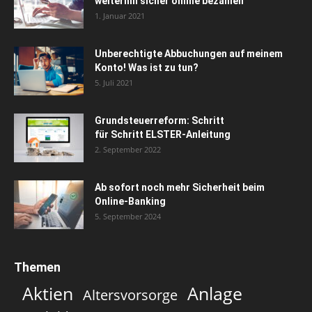
weiterhin sicher online bezahlen
1. Januar 2021
Unberechtigte Abbuchungen auf meinem
Konto! Was ist zu tun?
5. Juli 2021
Grundsteuerreform: Schritt
für Schritt ELSTER-Anleitung
2. September 2022
Ab sofort noch mehr Sicherheit beim
Online-Banking
5. September 2024
Themen
Aktien
Anlage
Altersvorsorge