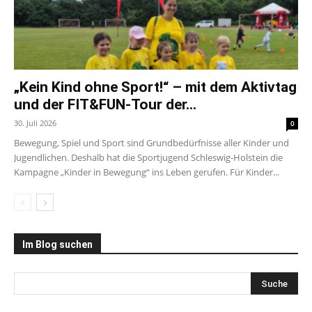
„Kein Kind ohne Sport!“ – mit dem Aktivtag
und der FIT&FUN-Tour der...
30. Juli 2026
0
Bewegung, Spiel und Sport sind Grundbedürfnisse aller Kinder und
Jugendlichen. Deshalb hat die Sportjugend Schleswig-Holstein die
Kampagne „Kinder in Bewegung“ ins Leben gerufen. Für Kinder...
Im Blog suchen