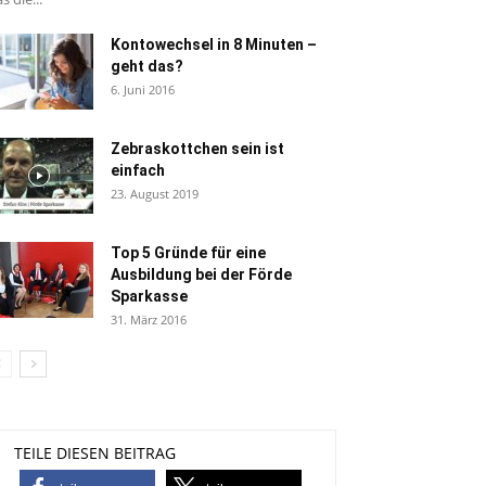
Kontowechsel in 8 Minuten –
geht das?
6. Juni 2016
Zebraskottchen sein ist
einfach
23. August 2019
Top 5 Gründe für eine
Ausbildung bei der Förde
Sparkasse
31. März 2016
TEILE DIESEN BEITRAG