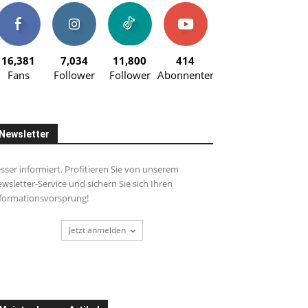
16,381
7,034
11,800
414
Fans
Follower
Follower
Abonnenten
Newsletter
sser informiert. Profitieren Sie von unserem
wsletter-Service und sichern Sie sich Ihren
formationsvorsprung!
Jetzt anmelden