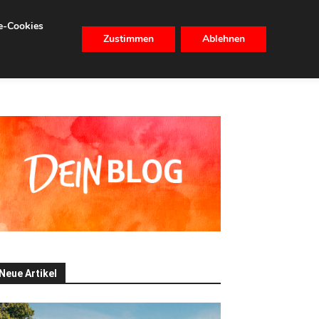
se-Cookies
Zustimmen
Ablehnen
CHHALTIGKEIT
IMMOBILIEN
Neue Artikel