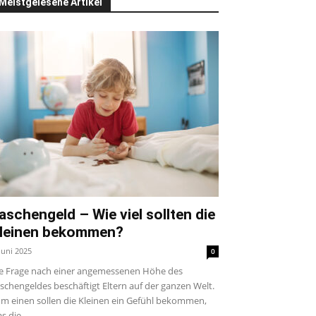
Meistgelesene Artikel
aschengeld – Wie viel sollten die
leinen bekommen?
 Juni 2025
0
e Frage nach einer angemessenen Höhe des
schengeldes beschäftigt Eltern auf der ganzen Welt.
m einen sollen die Kleinen ein Gefühl bekommen,
s die...