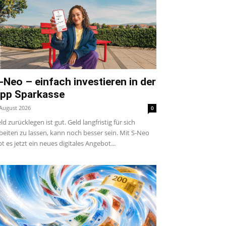
-Neo – einfach investieren in der
pp Sparkasse
 August 2026
0
ld zurücklegen ist gut. Geld langfristig für sich
beiten zu lassen, kann noch besser sein. Mit S-Neo
bt es jetzt ein neues digitales Angebot...