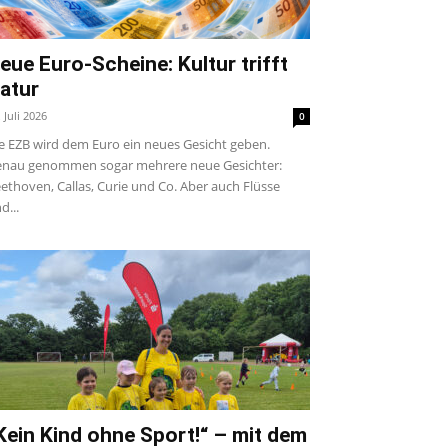
eue Euro-Scheine: Kultur trifft
atur
. Juli 2026
0
e EZB wird dem Euro ein neues Gesicht geben.
nau genommen sogar mehrere neue Gesichter:
ethoven, Callas, Curie und Co. Aber auch Flüsse
d...
Kein Kind ohne Sport!“ – mit dem