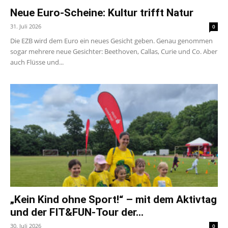
Neue Euro-Scheine: Kultur trifft Natur
31. Juli 2026
0
Die EZB wird dem Euro ein neues Gesicht geben. Genau genommen
sogar mehrere neue Gesichter: Beethoven, Callas, Curie und Co. Aber
auch Flüsse und...
„Kein Kind ohne Sport!“ – mit dem Aktivtag
und der FIT&FUN-Tour der...
30. Juli 2026
0