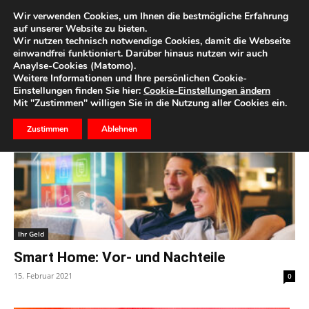
Wir verwenden Cookies, um Ihnen die bestmögliche Erfahrung
auf unserer Website zu bieten.
Wir nutzen technisch notwendige Cookies, damit die Webseite
Start
Schlagworte
Smart Home
einwandfrei funktioniert. Darüber hinaus nutzen wir auch
Anaylse-Cookies (Matomo).
Schlagwort: Smart Home
Weitere Informationen und Ihre persönlichen Cookie-
Einstellungen finden Sie hier:
Cookie-Einstellungen ändern
Mit "Zustimmen" willigen Sie in die Nutzung aller Cookies ein.
Zustimmen
Ablehnen
Ihr Geld
Smart Home: Vor- und Nachteile
15. Februar 2021
0