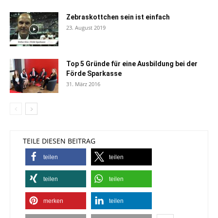
Zebraskottchen sein ist einfach
23. August 2019
Top 5 Gründe für eine Ausbildung bei der
Förde Sparkasse
31. März 2016
TEILE DIESEN BEITRAG
teilen
teilen
teilen
teilen
merken
teilen