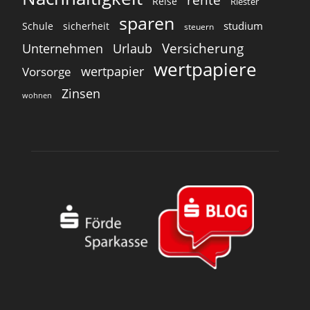
Reise
Riester
sparen
studium
Schule
sicherheit
steuern
Versicherung
Unternehmen
Urlaub
wertpapiere
wertpapier
Vorsorge
Zinsen
wohnen