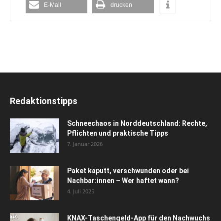
E-Mail
drucken
Redaktionstipps
Schneechaos in Norddeutschland: Rechte,
Pflichten und praktische Tipps
7. Januar 2026
Paket kaputt, verschwunden oder bei
Nachbar:innen – Wer haftet wann?
4. Juli 2025
KNAX-Taschengeld-App für den Nachwuchs